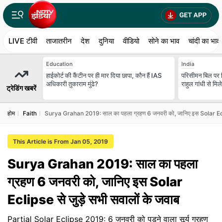
LIVE टीवी
ताजातरीन
देश
दुनिया
वीडियो
सोने का भाव
चांदी का भाव
Education
India
हाईकोर्ट की कैंटीन पर ही मार दिया छापा, कौन हैं IAS
परिसीमन बिल पर 
अधिकारी तुकाराम मुंढे?
राहुल गांधी से मिल
ट्रेडिंग खबरें
होम
Faith
Surya Grahan 2019: साल का पहला ग्रहण 6 जनवरी को, जानिए इस Solar Eclips
This Article is From Jan 05, 2019
Surya Grahan 2019: साल का पहला
ग्रहण 6 जनवरी को, जानिए इस Solar
Eclipse से जुड़े सभी सवालों के जवाब
Partial Solar Eclipse 2019: 6 जनवरी को पड़ने वाला सूर्य ग्रहण