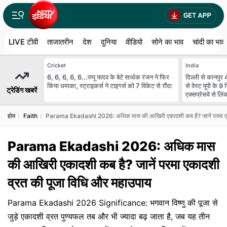
LIVE टीवी
ताजातरीन
देश
दुनिया
वीडियो
सोने का भाव
चांदी का भाव
Cricket
India
6, 6, 6, 6, 6...पप्पू यादव के बेटे सार्थक रंजन ने फिर
दिल्ली से कानपुर 4
किया धमाका, स्ट्राइकर्स ने टाइगर्स को 7 विकेट से रौंदा
से वेस्ट यूपी के 9
ट्रेडिंग खबरें
एक्सप्रेसवे से लिं
होम
Faith
Parama Ekadashi 2026: अधिक मास की आखिरी एकादशी कब है? जानें परमा एका
Parama Ekadashi 2026: अधिक मास
की आखिरी एकादशी कब है? जानें परमा एकादशी
व्रत की पूजा विधि और महाउपाय
Parama Ekadashi 2026 Significance: भगवान विष्णु की पूजा से
जुड़े एकादशी व्रत पुण्यफल तब और भी ज्यादा बढ़ जाता है, जब यह तीन