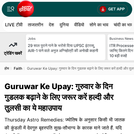
LIVE टीवी
ताजातरीन
देश
दुनिया
वीडियो
सोने का भाव
चांदी का भाव
Jobs
Business News
29 साल पुराने गाने के भरोसे दिया UPSC इंटरव्यू,
ITR Processed
AIR-1 पाने वाले अनुज अग्निहोत्री की अनोखी कहानी
जानिए कितने दिन 
ट्रेडिंग खबरें
10 बड़ी वजहें
होम
Faith
Guruwar Ke Upay: गुरुवार के दिन गुडलक बढ़ाने के लिए जरूर करें हल्दी और तुल
Guruwar Ke Upay: गुरुवार के दिन
गुडलक बढ़ाने के लिए जरूर करें हल्दी और
तुलसी का ये महाउपाय
Thursday Astro Remedies: ज्योतिष के अनुसार किसी भी जातक
की कुंडली में देवगुरु बृहस्पति सुख-सौभाग्य के कारक माने जाते हैं. यदि