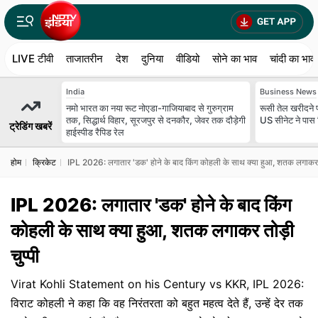
LIVE टीवी
ताजातरीन
देश
दुनिया
वीडियो
सोने का भाव
चांदी का भाव
India
Business News
नमो भारत का नया रूट नोएडा-गाजियाबाद से गुरुग्राम
रूसी तेल खरीदने
तक, सिद्धार्थ विहार, सूरजपुर से दनकौर, जेवर तक दौड़ेगी
US सीनेट ने पास 
ट्रेडिंग खबरें
हाईस्पीड रैपिड रेल
होम
क्रिकेट
IPL 2026: लगातार 'डक' होने के बाद किंग कोहली के साथ क्या हुआ, शतक लगाकर तो
IPL 2026: लगातार 'डक' होने के बाद किंग
कोहली के साथ क्या हुआ, शतक लगाकर तोड़ी
चुप्पी
Virat Kohli Statement on his Century vs KKR, IPL 2026:
विराट कोहली ने कहा कि वह निरंतरता को बहुत महत्व देते हैं, उन्हें देर तक