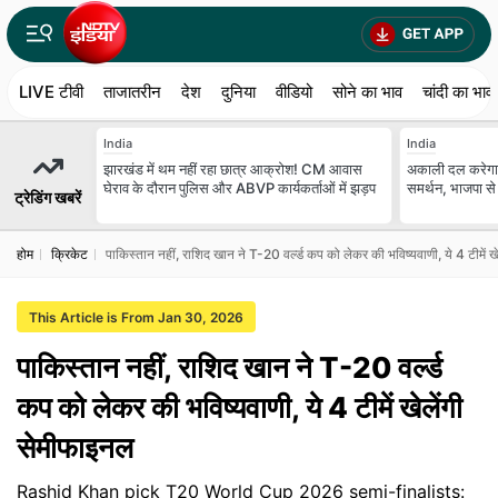
LIVE टीवी
ताजातरीन
देश
दुनिया
वीडियो
सोने का भाव
चांदी का भाव
India
India
झारखंड में थम नहीं रहा छात्र आक्रोश! CM आवास
अकाली दल करेगा
घेराव के दौरान पुलिस और ABVP कार्यकर्ताओं में झड़प
समर्थन, भाजपा स
ट्रेडिंग खबरें
होम
क्रिकेट
पाकिस्तान नहीं, राशिद खान ने T-20 वर्ल्ड कप को लेकर की भविष्यवाणी, ये 4 टीमें ख
This Article is From Jan 30, 2026
पाकिस्तान नहीं, राशिद खान ने T-20 वर्ल्ड
कप को लेकर की भविष्यवाणी, ये 4 टीमें खेलेंगी
सेमीफाइनल
Rashid Khan pick T20 World Cup 2026 semi-finalists: