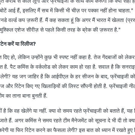
ं बहुत करीब से कॉल लूंगा और फ्रेंचाइजी के साथ काम करूंगा कि क्या सही है
ोटें आई हैं, इसलिए मैं सच में किसी भी चीज़ पर पक्का नहीं होना चाहता." 
े वर्ल्ड कप ज़रूरी हैं. मैं कह सकता हूं कि अगर मैं भारत में खेलता (प्रस
ी मुश्किल एशेज सीरीज़ से पहले किसी तरह के ब्रेक की ज़रूरत है."
ेन करें या रिलीज?
 दिए हो, लेकिन उन्होंने कुछ भी स्पष्ट नहीं कहा है. तेज गेंदबाजों को लेकर
ख्त है. पैट कमिंस के वर्कलोड को लेकर काम हो रहा है. सवाल है कि सनराइ
 लेगी? यह जग जाहिर है कि आईपीएल के हर सीजन के बाद, फ्रेंचाइजी क
और रिटेन किए गए खिलाड़ियों की लिस्ट सौंपनी होती है. फ्रेंचाइजी नीला
ीम का ताना बाना बुनती हैं.
 है कि वह खेलेंगे या नहीं. क्या वो समय रहते फ्रेंचाइजी को बताते हैं, यह
ाते हैं. अगर कमिंस ने समय रहते टीम मैनेजमेंट को सूचना दे भी दी तो क्या
ेगी या फिर रिटेन करने का फैसला लेगी? इस बात को ध्यान में रखते हुए