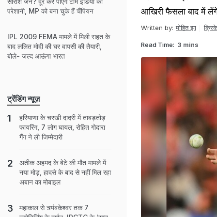
सारांश जैन? दूर कर पाएंगे टीम इंडिया की
आखिरी फैसला बाद में लेंगे
परेशानी, MP को बना चुके हैं चैंपियन
Written by:
मोहित झा
क्रिक
IPL 2009 FEMA मामले में मिली राहत के
Read Time:
3 mins
बाद ललित मोदी की घर वापसी की तैयारी,
बोले- जल्द आऊंगा भारत
ट्रेंडिंग न्यूज़
हरियाणा के चरखी दादरी में ताबड़तोड़
फायरिंग, 7 लोग घायल, रोहित गोदारा
गैंग ने ली जिम्मेदारी
अतीक अहमद के बेटे की मौत मामले में
नया मोड़, हादसे के बाद से नहीं मिल रहा
अबान का मोबाइल
महाकाल से त्र्यंबकेश्वर तक 7