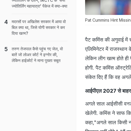
ज्योतिर्लिंग के दर्शन, IRCTC के 'सप्त
ज्योतिर्लिंग महायात्रा' पैकेज में क्या-क्या
Pat Cummins Hint Miss
मदरसों पर अखिलेश सरकार में आया वो
बिल क्या था, जिसे योगी सरकार ने कर
दिया खत्म?
पैट कमिंस की अगुवाई में
एलिमिनेटर में राजस्थान 
तरुण तेजपाल कैसे पहुंच गए जेल, वो
बातें जो लोअर कोर्ट ने इग्नोर की,
लेकिन लीग खत्म होते ही
लेकिन हाईकोर्ट ने माना पुख्ता सबूत
होगी. पैट कमिंस ऑस्ट्रेलि
संकेत दिए हैं कि वह अग
आईपीएल 2027 से बाहर र
अगले साल आईसीसी वनडे वर
खेलेगी. कमिंस ने साफ किय
कहा,"अगले साल किसी न क