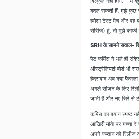
बिल्कुल नहीं होंगे." "मै
बदल सकती हैं. मुझे कुछ च
हमेशा टेस्ट मैच और वह वनड
सीरीज) हूं, तो मुझे काफ
SRH के सामने सवाल- रिट
पैट कमिंस ने भले ही संकेत
ऑस्ट्रेलियाई बोर्ड भी स
हैदराबाद अब क्या फैसला
अगले सीजन के लिए रिलीज 
जाती हैं और नए सिरे से ट
कमिंस का बयान स्पष्ट नहीं
आखिरी मौके पर गच्चा दे ज
अपने कप्तान को रिलीज कर