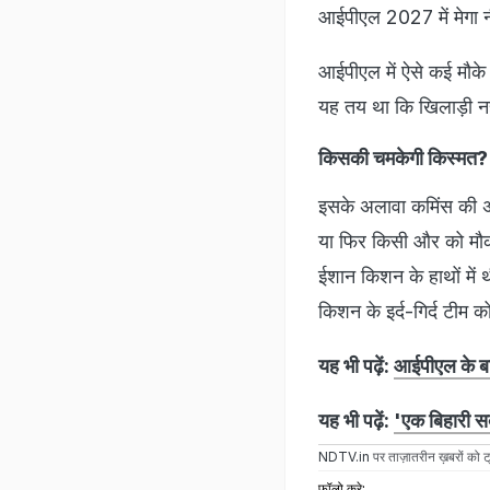
आईपीएल 2027 में मेगा न
आईपीएल में ऐसे कई मौके 
यह तय था कि खिलाड़ी नही
किसकी चमकेगी किस्मत?
इसके अलावा कमिंस की अन
या फिर किसी और को मौका
ईशान किशन के हाथों में थी
किशन के इर्द-गिर्द टीम क
यह भी पढ़ें:
आईपीएल के बाद
यह भी पढ़ें:
'एक बिहारी सब
NDTV.in
पर ताज़ातरीन ख़बरों को ट्
फॉलो करे: