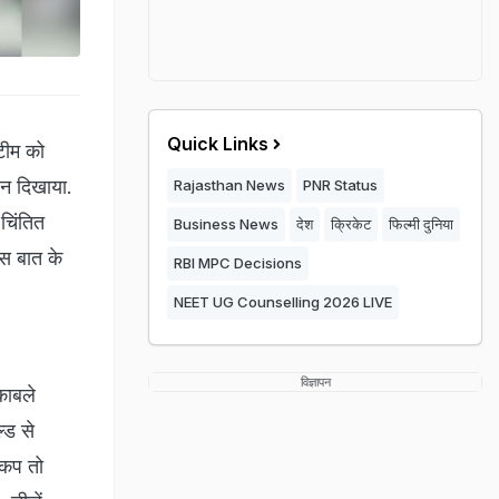
Quick Links
टीम को
शन दिखाया.
Rajasthan News
PNR Status
चिंतित
Business News
देश
क्रिकेट
फिल्मी दुनिया
इस बात के
RBI MPC Decisions
NEET UG Counselling 2026 LIVE
विज्ञापन
काबले
्ड से
 कप तो