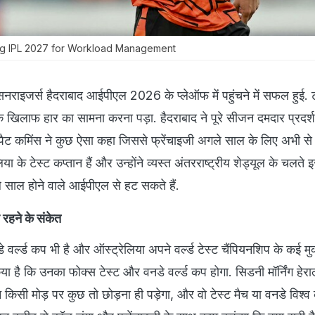
ing IPL 2027 for Workload Management
 सनराइजर्स हैदराबाद आईपीएल 2026 के प्लेऑफ में पहुंचने में सफल हुई. 
के खिलाफ हार का सामना करना पड़ा. हैदराबाद ने पूरे सीजन दमदार प्रदर्
 पैट कमिंस ने कुछ ऐसा कहा जिससे फ्रेंचाइजी अगले साल के लिए अभी से 
या के टेस्ट कप्तान हैं और उन्होंने व्यस्त अंतरराष्ट्रीय शेड्यूल के चलते 
ले साल होने वाले आईपीएल से हट सकते हैं.
हने के संकेत
्ल्ड कप भी है और ऑस्ट्रेलिया अपने वर्ल्ड टेस्ट चैंपियनशिप के कई मु
ा है कि उनका फोक्स टेस्ट और वनडे वर्ल्ड कप होगा. सिडनी मॉर्निंग हेराल
िसी मोड़ पर कुछ तो छोड़ना ही पड़ेगा, और वो टेस्ट मैच या वनडे विश्व