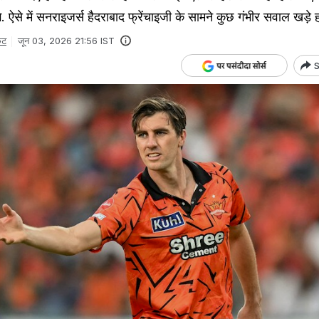
. ऐसे में सनराइजर्स हैदराबाद फ्रेंचाइजी के सामने कुछ गंभीर सवाल खड़े हो
ेट
जून 03, 2026 21:56 IST
S