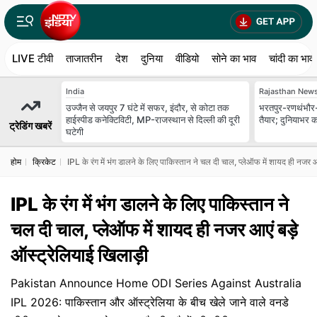
LIVE टीवी
ताजातरीन
देश
दुनिया
वीडियो
सोने का भाव
चांदी का भाव
India
Rajasthan New
उज्जैन से जयपुर 7 घंटे में सफर, इंदौर, से कोटा तक
भरतपुर-रणथंभौर-हाड
हाईस्पीड कनेक्टिविटी, MP-राजस्थान से दिल्ली की दूरी
तैयार; दुनियाभर क
ट्रेडिंग खबरें
घटेगी
होम
क्रिकेट
IPL के रंग में भंग डालने के लिए पाकिस्तान ने चल दी चाल, प्लेऑफ में शायद ही नजर आ
IPL के रंग में भंग डालने के लिए पाकिस्तान ने
चल दी चाल, प्लेऑफ में शायद ही नजर आएं बड़े
ऑस्ट्रेलियाई खिलाड़ी
Pakistan Announce Home ODI Series Against Australia
IPL 2026: पाकिस्तान और ऑस्ट्रेलिया के बीच खेले जाने वाले वनडे