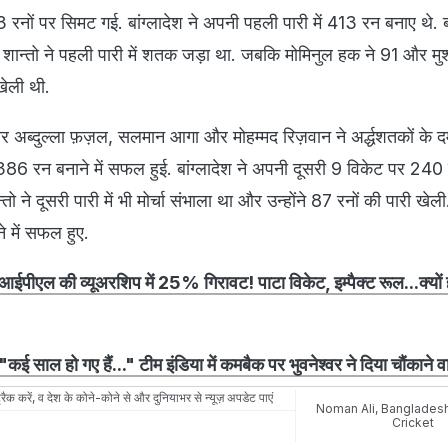
 रनों पर सिमट गई. बांग्लादेश ने अपनी पहली पारी में 413 रन बनाए थे. बा
 शान्तो ने पहली पारी में शतक जड़ा था. जबकि मोमिनुल हक ने 91 और म
 खेली थी.
ब्दुल्ला फ़ज़ल, सलमान आगा और मोहम्मद रिज़वान ने अर्द्धशतकों के 
 386 रन बनाने में सफल हुई. बांग्लादेश ने अपनी दूसरी 9 विकेट पर 240
तो ने दूसरी पारी में भी मोर्चा संभाला था और उन्होंने 87 रनों की पारी खे
 में सफल हुए.
ीएल की व्यूअरशिप में 25% गिरावट! पाटा विकेट, इम्पैक्ट रूल...क्यों ह
 साल हो गए हैं..." टीम इंडिया में कमबैक पर भुवनेश्वर ने दिया चौंकाने 
रैक करें, व देश के कोने-कोने से और दुनियाभर से न्यूज़ अपडेट पाएं
Noman Ali
,
Banglades
Cricket