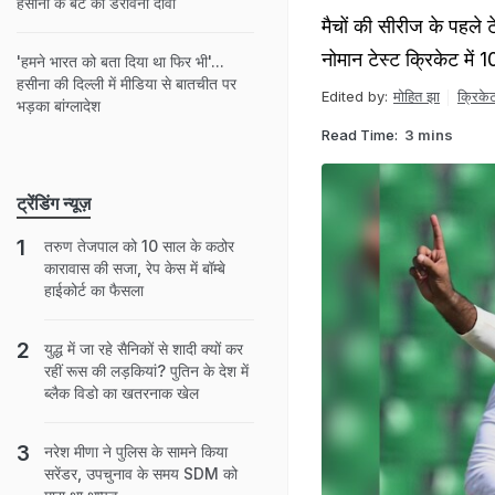
हसीना के बेटे का डरावना दावा
मैचों की सीरीज के पहले ट
नोमान टेस्ट क्रिकेट में 
'हमने भारत को बता दिया था फिर भी'...
हसीना की दिल्ली में मीडिया से बातचीत पर
Edited by:
मोहित झा
क्रिके
भड़का बांग्लादेश
Read Time:
3 mins
ट्रेंडिंग न्यूज़
तरुण तेजपाल को 10 साल के कठोर
कारावास की सजा, रेप केस में बॉम्बे
हाईकोर्ट का फैसला
युद्ध में जा रहे सैनिकों से शादी क्यों कर
रहीं रूस की लड़कियां? पुतिन के देश में
ब्लैक विडो का खतरनाक खेल
नरेश मीणा ने पुलिस के सामने किया
सरेंडर, उपचुनाव के समय SDM को