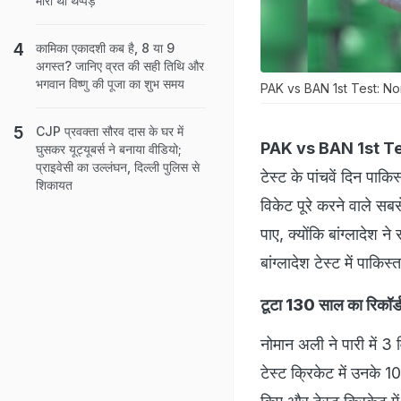
मारा था थप्पड़
कामिका एकादशी कब है, 8 या 9
अगस्त? जानिए व्रत की सही तिथि और
भगवान विष्णु की पूजा का शुभ समय
PAK vs BAN 1st Test: No
CJP प्रवक्ता सौरव दास के घर में
PAK vs BAN 1st T
घुसकर यूट्यूबर्स ने बनाया वीडियो;
प्राइवेसी का उल्लंघन, दिल्ली पुलिस से
टेस्ट के पांचवें दिन पाक
शिकायत
विकेट पूरे करने वाले सब
पाए, क्योंकि बांग्लादेश
बांग्लादेश टेस्ट में पाक
टूटा 130 साल का रिकॉर्
नोमान अली ने पारी में 3 
टेस्ट क्रिकेट में उनके 