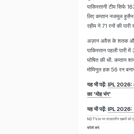
पाकिस्तानी टीम सिर्फ 163
लिए कप्तान नजमुल हुसैन
रहीम ने 71 रनों की पारी
अज़ान अवैस के शतक और अ
पाकिस्तान पहली पारी में
घोषित की थी. कप्तान शान्
मोमिनुल हक 56 रन बनाने
यह भी पढ़ें:
IPL 2026: आईप
का 'मोह भंग'
यह भी पढ़ें:
IPL 2026: "कई
NDTV.in
पर ताज़ातरीन ख़बरों को ट्
फॉलो करे: