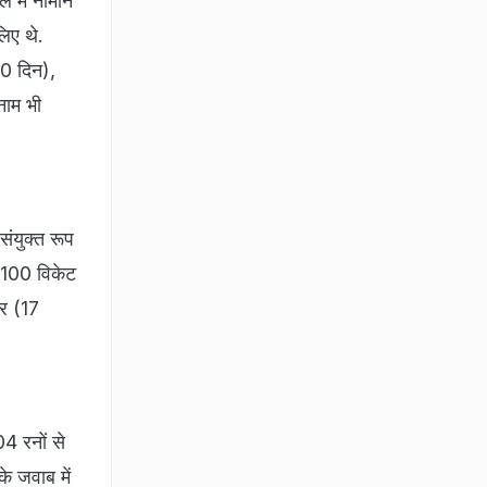
 में नोमान
लिए थे.
 30 दिन),
नाम भी
संयुक्त रूप
े 100 विकेट
बर (17
04 रनों से
े जवाब में