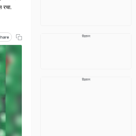
ास रचा.
विज्ञापन
hare
विज्ञापन