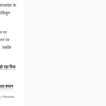
ंग्लादेश के
ुशफिकुर
दम पर
 रन पर
ली. जबकि
ो रहा फैंस
वाला बयान
h
,
Pakistan
,