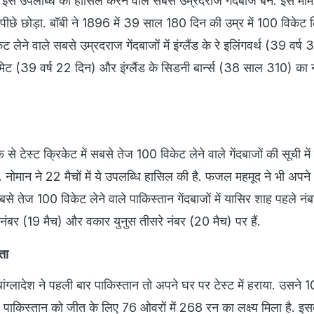
ं इस उपलब्धि को हासिल करने वाले सबसे उम्रदराज गेंदबाज बने. इस मामले
को पीछे छोड़ा. बॉबी ने 1896 में 39 साल 180 दिन की उम्र में 100 विकेट 
ेट लेने वाले सबसे उम्रदराज गेंदबाजों में इंग्लैंड के रे इलिंगवर्थ (39 वर्ष
्रिमेट (39 वर्ष 22 दिन) और इंग्लैंड के सिडनी बार्न्स (38 साल 310) का 
े टेस्ट क्रिकेट में सबसे तेज 100 विकेट लेने वाले गेंदबाजों की सूची में 
ं. नोमान ने 22 मैचों में ये उपलब्धि हासिल की है. फजल महमूद ने भी अपन
. सबसे तेज 100 विकेट लेने वाले पाकिस्तान गेंदबाजों में यासिर शाह पहले नं
ंबर (19 मैच) और वकार युनुस तीसरे नंबर (20 मैच) पर हैं.
ता
 बांग्लादेश ने पहली बार पाकिस्तान तो अपने घर पर टेस्ट में हराया. उसने 1
पाकिस्तान को जीत के लिए 76 ओवरों में 268 रन का लक्ष्य मिला है. इसक