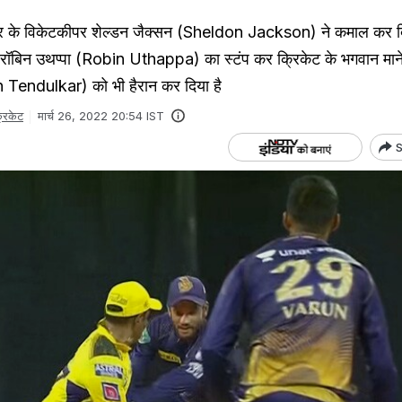
े विकेटकीपर शेल्डन जैक्सन (Sheldon Jackson) ने कमाल कर दि
ें रॉबिन उथप्पा (Robin Uthappa) का स्टंप कर क्रिकेट के भगवान माने
 Tendulkar) को भी हैरान कर दिया है
्रिकेट
मार्च 26, 2022 20:54 IST
S