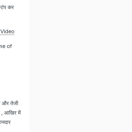
स्टंप कर
- Video
me of
थी और तेजी
 , आखिर में
शानदार