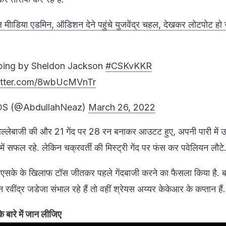
ीाडिया एडमिन, ऑडिशन देने पहुंचे युजवेंद्र चहल, देखकर लोटपोट हो ज
ping by Sheldon Jackson
#CSKvKKR
witter.com/8wbUcMVnTr
S (@AbdullahNeaz)
March 26, 2022
र बल्लेबाजी की और 21 गेंद पर 28 रन बनाकर आउटट हुए, अपनी पारी में उथ
ें सफल रहे. लेकिन चक्रवर्ती की मिस्ट्री गेंद पर फंस कर पवेलियन लौटे
एसके के खिलाफ टॉस जीतकर पहले गेंदबाजी करने का फैसला किया है. बत
वींद्र जडेजा संभाल रहे हैं तो वहीं श्रेयस अय्यर केकेआर के कप्तान हैं
 बारे में जान लीजिए