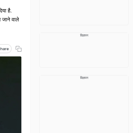
या है.
 जाने वाले
विज्ञापन
hare
विज्ञापन