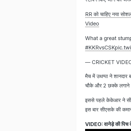
RR को चाहिए नया सोशल म
Video
What a great stum
#KKRvsCSK
pic.t
— CRICKET VIDEO
मैच में उथप्पा ने शानदा
चौके और 2 छक्के लगाने म
इससे पहले केकेआर ने सी
इस बार सीएसके की कमान र
VIDEO: वानेडे़ की पिच के