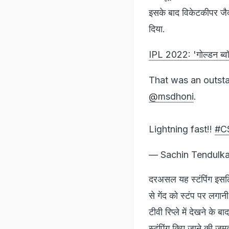
इसके बाद विकेटकीपर जैक्श
दिया.
IPL 2022: 'गोल्डन ब्व
That was an outst
@msdhoni
.
Lightning fast!!
#C
— Sachin Tendulka
दरअसल यह स्टंपिंग इसलि
से गेंद को स्टंप पर लगान
टीवी रिप्ले में देखने के 
स्टंपिंग किए जाने की ज