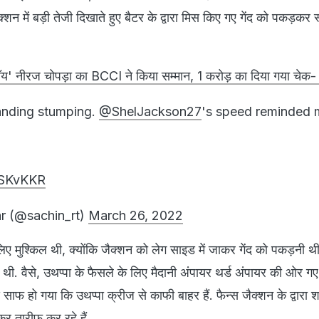
न में बड़ी तेजी दिखाते हुए बैटर के द्वारा मिस किए गए गेंद को पकड़कर 
ॉय' नीरज चोपड़ा का BCCI ने किया सम्मान, 1 करोड़ का दिया गया चेक
anding stumping.
@ShelJackson27
's speed reminded 
SKvKKR
r (@sachin_rt)
March 26, 2022
ए मुश्किल थी, क्योंकि जैक्शन को लेग साइड में जाकर गेंद को पकड़नी 
ी थी. वैसे, उथप्पा के फैसले के लिए मैदानी अंपायर थर्ड अंपायर की ओर गए
बाद साफ हो गया कि उथप्पा क्रीज से काफी बाहर हैं. फैन्स जैक्शन के द्वारा 
मकर तारीफ कर रहे हैं.