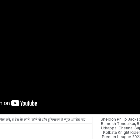
Sheldon Philip Jacks
रैक करें, व देश के कोने-कोने से और दुनियाभर से न्यूज़ अपडेट पाएं
Ramesh Tendulkar
,
R
Uthappa
,
Chennai Su
Kolkata Knight Ride
Premier League 202