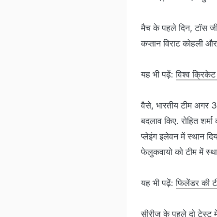
मैच के पहले दिन, टॉस 
कप्‍तान विराट कोहली और च
यह भी पढ़ें:
विश्‍व क्रिके
वैसे, भारतीय टीम अगर 3-0
बदलाव किए. रोहित शर्मा 
प्‍लेइंग इलेवन में स्‍था
फेलुकवायो को टीम में स्‍थ
यह भी पढ़ें:
फिलेंडर की टी
सीरीज के पहले दो टेस्‍ट