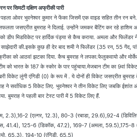
रन पर सिमटी दक्षिण अफ्रीकी पारी
पहला ओवर भुवनेश्‍वर कुमार ने फेंका जिसमें एक वाइड सहित तीन रन बने.
सफलता जसप्रीत बुमराह ने दिलाई. उन्‍होंने जमकर बैटिंग कर रहे हाशिम
 को डीप मिडविकेट पर हार्दिक पंड्या से कैच कराया. अमला और फिलेंडर ने
साझेदारी की.इसके कुछ ही देर बाद शमी ने फिलेंडर (35 रन, 55 गेंद, पा
्रीका को आठवां झटका दिया. कैच बुमराह ने लपका.फेलुकवायो और मोर्के
म को भारत के 187 के स्‍कोर के पार पहुंचाया.मेजबान टीम का 9वां विकेट
िकेट लुंगी एंगिडी (0) के रूप में . ये दोनों ही विकेट जसप्रीत बुमराह के
ह ने सर्वाधिक 5 विकेट लिए. भुवनेश्‍वर ने तीन विकेट लिए जबकि ईशांत
. बुमराह ने पहली बार टेस्‍ट पारी में 5 विकेट लिए हैं.
ाम, 2.3),16-2 (एल्‍गर, 12.3), 80-3 (रबाडा, 29.6),92-4 (डिविलिय
ेसिस, 41.4), 125-6 (डिकॉक, 47.2), 169-7 (अमला, 59.5),175-8 (
यो, 65.3), 194-10 (एंगिडी, 65.5)