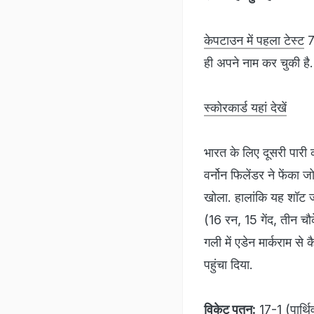
केपटाउन में पहला टेस्ट
7
ही अपने नाम कर चुकी है.
स्‍कोरकार्ड यहां देखें
भारत के लिए दूसरी पारी
वर्नोन फिलेंडर ने फेंका 
खोला. हालांकि यह शॉट ज
(16 रन, 15 गेंद, तीन चौके
गली में एडेन मार्कराम स
पहुंचा दिया.
विकेट पतन:
17-1 (पार्थि