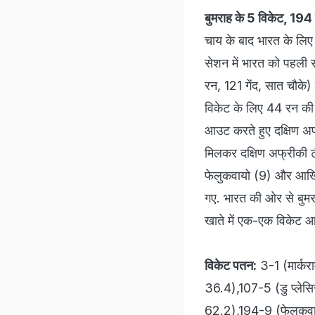
बुमराह के 5 विकेट, 194 
चाय के बाद भारत के लिए 
सेशन में भारत को पहली 
रन, 121 गेंद, सात चौके)
विकेट के लिए 44 रन की 
आउट करते हुए दक्षिण अफ
मिलकर दक्षिण अफ्रीकी टी
फेलुकवायो (9) और आखिरी व
गए. भारत की ओर से बुमरा
खाते में एक-एक विकेट आया
विकेट पतन:
3-1 (मार्कर
36.4),107-5 (डु प्‍ल
62.2),194-9 (फेलुकवा