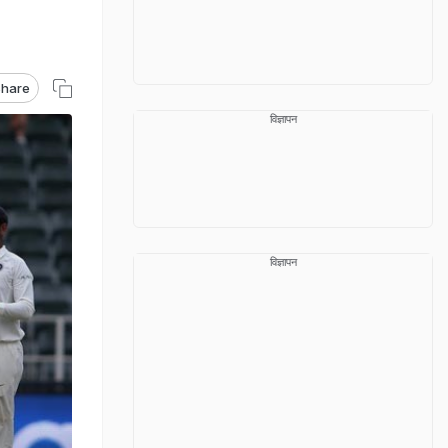
hare
विज्ञापन
विज्ञापन