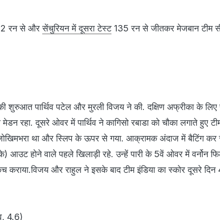
2 रन से और
सेंचुरियन में दूसरा टेस्ट
135 रन से जीतकर मेजबान टीम स
 की शुरुआत पार्थिव पटेल और मुरली विजय ने की. दक्षिण अफ्रीका के ल
जो मेडन रहा. दूसरे ओवर में पार्थिव ने कागिसो रबाडा को चौका लगाते हुए ट
ोखिमभरा था और स्लिप के ऊपर से गया. आक्रामक अंदाज में बैटिंग कर रह
) आउट होने वाले पहले खिलाड़ी रहे. उन्‍हें पारी के 5वें ओवर में वर्नोन फि
े कैच कराया.विजय और राहुल ने इसके बाद टीम इंडिया का स्‍कोर दूसरे द
व, 4.6)