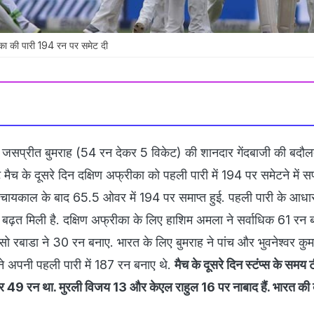
रीका की पारी 194 रन पर समेट दी
ज जसप्रीत बुमराह (54 रन देकर 5 विकेट) की शानदार गेंदबाजी की बदौ
ट मैच के दूसरे दिन दक्षिण अफ्रीका को पहली पारी में 194 पर समेटने में 
 चायकाल के बाद 65.5 ओवर में 194 पर समाप्‍त हुई. पहली पारी के आधा
ढ़त मिली है. दक्षिण अफ्रीका के लिए हाशिम अमला ने सर्वाधिक 61 रन ब
 रबाडा ने 30 रन बनाए. भारत के लिए बुमराह ने पांच और भुवनेश्‍वर कुम
े अपनी पहली पारी में 187 रन बनाए थे.
मैच के दूसरे दिन स्‍टंप्‍स के समय 
र 49 रन था. मुरली विजय 13 और केएल राहुल 16 पर नाबाद हैं. भारत की