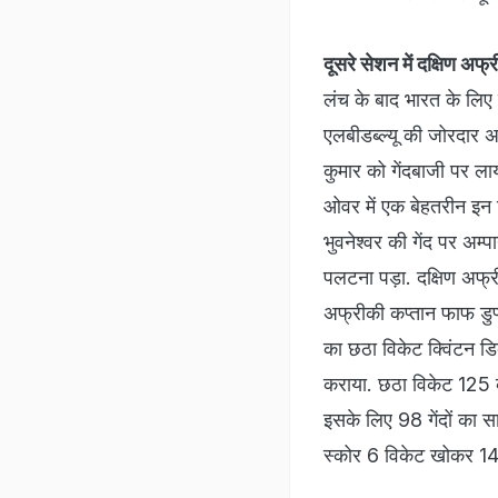
दूसरे सेशन में दक्षिण अफ्
लंच के बाद भारत के लिए 
एलबीडब्‍ल्‍यू की जोरदार अ
कुमार को गेंदबाजी पर लाय
ओवर में एक बेहतरीन इन स्
भुवनेश्‍वर की गेंद पर अम्‍
पलटना पड़ा. दक्षिण अफ्र
अफ्रीकी कप्‍तान फाफ डुप
का छठा विकेट क्विंटन डिक
कराया. छठा विकेट 125 के 
इसके लिए 98 गेंदों का 
स्‍कोर 6 विकेट खोकर 1