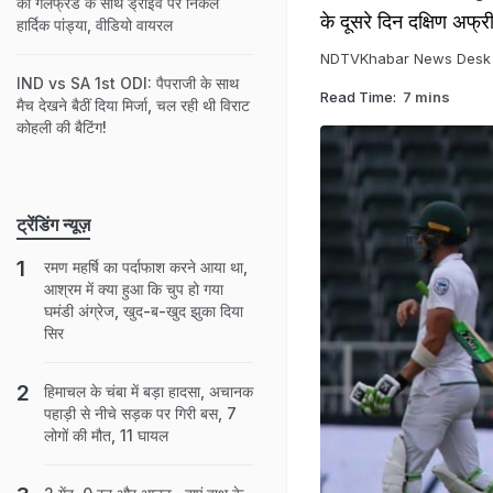
को गर्लफ्रेंड के साथ ड्राइव पर निकले
के दूसरे दिन दक्षिण अफ्
हार्दिक पांड्या, वीडियो वायरल
NDTVKhabar News Desk
IND vs SA 1st ODI: पैपराजी के साथ
Read Time:
7 mins
मैच देखने बैठीं दिया मिर्जा, चल रही थी विराट
कोहली की बैटिंग!
ट्रेंडिंग न्यूज़
रमण महर्षि का पर्दाफाश करने आया था,
आश्रम में क्या हुआ कि चुप हो गया
घमंडी अंग्रेज, खुद-ब-खुद झुका दिया
सिर
हिमाचल के चंबा में बड़ा हादसा, अचानक
पहाड़ी से नीचे सड़क पर गिरी बस, 7
लोगों की मौत, 11 घायल