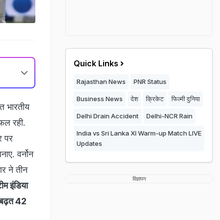
Quick Links
Rajasthan News
PNR Status
Business News
देश
क्रिकेट
फिल्मी दुनिया
लत भारतीय
Delhi Drain Accident
Delhi-NCR Rain
सफल रही.
India vs Sri Lanka XI Warm-up Match LIVE
र पर
Updates
नाए. वर्नोन
ार ने तीन
विज्ञापन
टीम इंडिया
 बढ़त 42