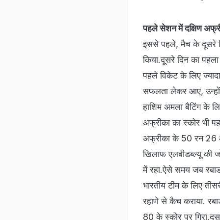
पहले सेशन में दक्षिण अफ्र
इससे पहले, मैच के दूसरे
किया.दूसरे दिन का पहला 
पहले विकेट के लिए ज्‍याद
सफलता लेकर आए, उन्‍होंन
हाशिम अमला बैटिंग के ल
अफ्रीका का स्‍कोर भी पह
अफ्रीका के 50 रन 26 ओवर
खिलाफ एलबीडब्‍ल्‍यू की ज
में रहा.ऐसे समय जब रबा
भारतीय टीम के लिए तीसर
रहाणे से कैच कराया. रब
80 के स्‍कोर पर गिरा.दू