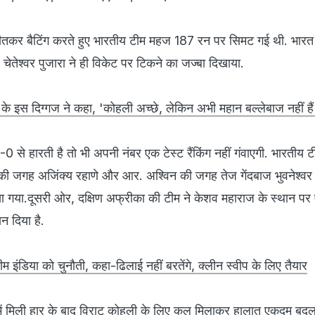
जीतकर बैटिंग करते हुए भारतीय टीम महज 187 रन पर सिमट गई थी. भारत
ेतेश्‍वर पुजारा ने ही विकेट पर टिकने का जज्‍बा दिखाया.
ट के इस दिग्‍गज ने कहा, 'कोहली अच्‍छे, लेकिन अभी महान बल्‍लेबाज नहीं हैं
 से हारती है तो भी अपनी नंबर एक टेस्ट रैंकिंग नहीं गंवाएगी. भारतीय टी
की जगह अजिंक्‍य रहाणे और आर. अश्विन की जगह तेज गेंदबाज भुवनेश्‍वर
न दिया गया.दूसरी ओर, दक्षिण अफ्रीका की टीम ने केशव महाराज के स्‍थान पर 
ान दिया है.
म इंडिया को चुनौती, कहा-ढिलाई नहीं बरतेंगे, क्‍लीन स्‍वीप के लिए तैयार
 में मिली हार के बाद विराट कोहली के लिए कुल मिलाकर हालात एकदम बदल