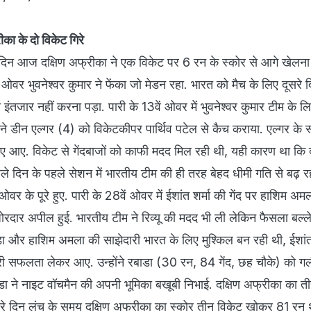
ीका के दो विकेट गिरे
 दिन आज दक्षिण अफ्रीका ने एक विकेट पर 6 रन के स्‍कोर से आगे खेलना 
ओवर भुवनेश्‍वर कुमार ने फेंका जो मेडन रहा. भारत को मैच के लिए दूसरे 
ा इंतजार नहीं करना पड़ा. पारी के 13वें ओवर में भुवनेश्‍वर कुमार टीम के 
े डीन एल्‍गर (4) को विकेटकीपर पार्थिव पटेल से कैच कराया. एल्‍गर के स
िए आए. विकेट से गेंदबाजों को काफी मदद मिल रही थी, यही कारण था कि द
ले दिन के पहले सेशन में भारतीय टीम की ही तरह बेहद धीमी गति से बढ़ रह
 के पूरे हुए. पारी के 28वें ओवर में ईशांत शर्मा की गेंद पर हाशिम अमल
ोरदार अपील हुई. भारतीय टीम ने रिव्‍यू की मदद भी ली लेकिन फैसला बल्‍ले
डा और हाशिम अमला की साझेदारी भारत के लिए मुश्किल बन रही थी, ईशांत 
ी सफलता लेकर आए. उन्‍होंने रबाडा (30 रन, 84 गेंद, छह चौके) को गलीम
ाडा ने नाइट वॉचमैन की अपनी भूमिका बखूबी निभाई. दक्षिण अफ्रीका का त
सरे दिन लंच के समय दक्षिण अफ्रीका का स्‍कोर तीन विकेट खोकर 81 रन 