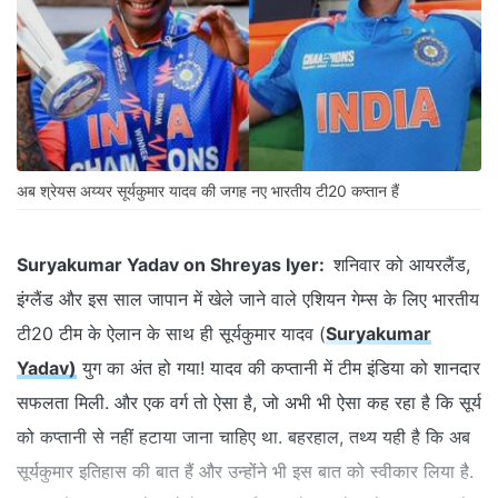
अब श्रेयस अय्यर सूर्यकुमार यादव की जगह नए भारतीय टी20 कप्तान हैं
Suryakumar Yadav on Shreyas Iyer:
शनिवार को आयरलैंड,
इंग्लैंड और इस साल जापान में खेले जाने वाले एशियन गेम्स के लिए भारतीय
टी20 टीम के ऐलान के साथ ही सूर्यकुमार यादव (
Suryakumar
Yadav)
युग का अंत हो गया! यादव की कप्तानी में टीम इंडिया को शानदार
सफलता मिली. और एक वर्ग तो ऐसा है, जो अभी भी ऐसा कह रहा है कि सूर्य
को कप्तानी से नहीं हटाया जाना चाहिए था. बहरहाल, तथ्य यही है कि अब
सूर्यकुमार इतिहास की बात हैं और उन्होंने भी इस बात को स्वीकार लिया है.