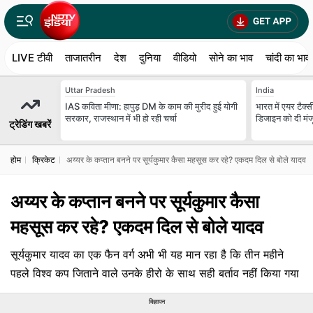
LIVE टीवी
ताजातरीन
देश
दुनिया
वीडियो
सोने का भाव
चांदी का भाव
Uttar Pradesh
India
IAS कविता मीणा: हापुड़ DM के काम की मुरीद हुई योगी
भारत में एयर टैक्स
सरकार, राजस्थान में भी हो रही चर्चा
डिजाइन को दी मंजू
ट्रेडिंग खबरें
होम
क्रिकेट
अय्यर के कप्तान बनने पर सूर्यकुमार कैसा महसूस कर रहे? एकदम दिल से बोले यादव
अय्यर के कप्तान बनने पर सूर्यकुमार कैसा
महसूस कर रहे? एकदम दिल से बोले यादव
सूर्यकुमार यादव का एक फैन वर्ग अभी भी यह मान रहा है कि तीन महीने
पहले विश्व कप जिताने वाले उनके हीरो के साथ सही बर्ताव नहीं किया गया
विज्ञापन