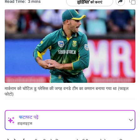
Read Time:
3 mins
मार्कराम को चोटिल डु प्‍लेसिस की जगह वनडे टीम का कप्‍तान बनाया गया था (फाइल
फोटो)
फटाफट पढ़ें
हाइलाइट्स