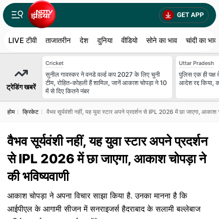
LIVE टीवी
ताजातरीन
देश
दुनिया
वीडियो
सोने का भाव
चांदी का भाव
Cricket
Uttar Pradesh
सुनील गावस्कर ने वनडे वर्ल्ड कप 2027 के लिए चुनी
पुलिस एक ही पक्ष द
टीम, रोहित-कोहली हैं शामिल, जानें आकाश चोपड़ा ने 10
आदेश रद्द किया, 
ट्रेडिंग खबरें
में से दिए कितने नंबर
होम
क्रिकेट
वैभव सूर्यवंशी नहीं, यह युवा स्टार अपने प्रदर्शन से IPL 2026 में छा जाएगा, आकाश 
वैभव सूर्यवंशी नहीं, यह युवा स्टार अपने प्रदर्शन
से IPL 2026 में छा जाएगा, आकाश चोपड़ा ने
की भविष्यवाणी
आकाश चोपड़ा ने अपना विचार साझा किया है. उनका मानना है कि
आईपीएल के आगामी सीजन में सनराइजर्स हैदराबाद के सलामी बल्लेबाज