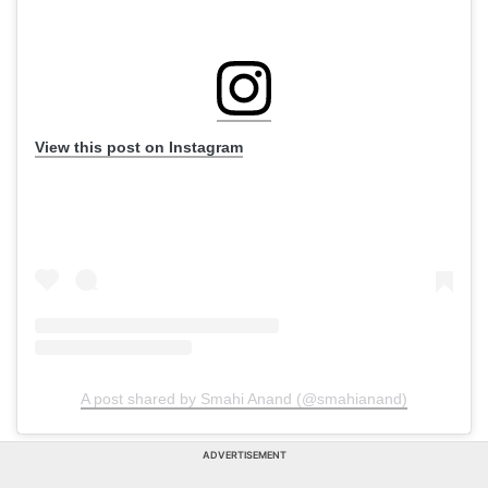
View this post on Instagram
A post shared by Smahi Anand (@smahianand)
ADVERTISEMENT