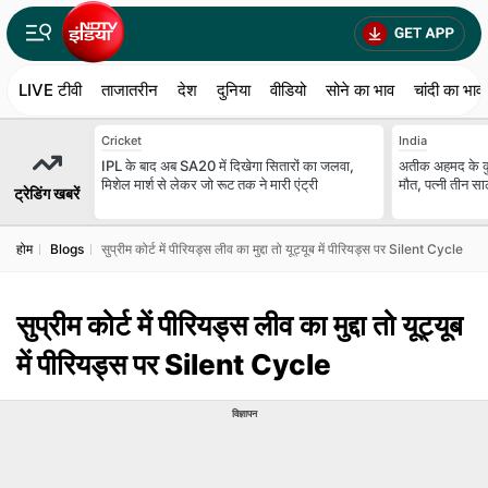
LIVE टीवी
ताजातरीन
देश
दुनिया
वीडियो
सोने का भाव
चांदी का भाव
Cricket
India
IPL के बाद अब SA20 में दिखेगा सितारों का जलवा,
अतीक अहमद के कुनब
मिशेल मार्श से लेकर जो रूट तक ने मारी एंट्री
मौत, पत्नी तीन स
ट्रेडिंग खबरें
होम
Blogs
सुप्रीम कोर्ट में पीरियड्स लीव का मुद्दा तो यूट्यूब में पीरियड्स पर Silent Cycle
सुप्रीम कोर्ट में पीरियड्स लीव का मुद्दा तो यूट्यूब
में पीरियड्स पर Silent Cycle
विज्ञापन