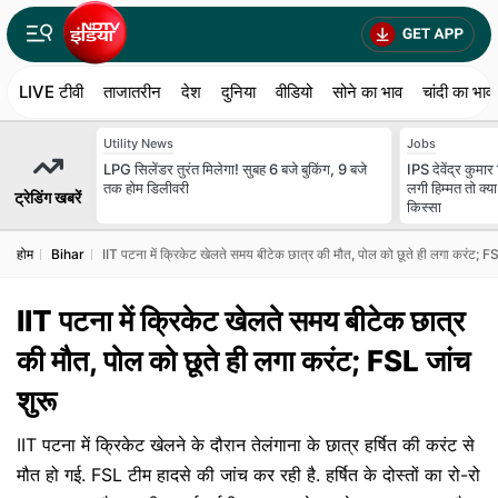
LIVE टीवी
ताजातरीन
देश
दुनिया
वीडियो
सोने का भाव
चांदी का भाव
Utility News
Jobs
LPG सिलेंडर तुरंत मिलेगा! सुबह 6 बजे बुकिंग, 9 बजे
IPS देवेंद्र कुमा
तक होम डिलीवरी
लगी हिम्मत तो क
ट्रेडिंग खबरें
किस्सा
होम
Bihar
IIT पटना में क्रिकेट खेलते समय बीटेक छात्र की मौत, पोल को छूते ही लगा करंट; FS
IIT पटना में क्रिकेट खेलते समय बीटेक छात्र
की मौत, पोल को छूते ही लगा करंट; FSL जांच
शुरू
IIT पटना में क्रिकेट खेलने के दौरान तेलंगाना के छात्र हर्षित की करंट से
मौत हो गई. FSL टीम हादसे की जांच कर रही है. हर्षित के दोस्तों का रो-रो