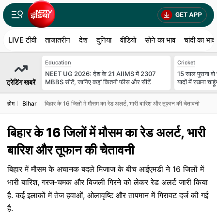
LIVE टीवी
ताजातरीन
देश
दुनिया
वीडियो
सोने का भाव
चांदी का भाव
Education
Cricket
NEET UG 2026: देश के 21 AIIMS में 2307
15 साल पुराना वो
ट्रेडिंग खबरें
MBBS सीटें, जानिए कहां कितनी फीस और सीटें
यादों में रखना चाहूं
होम
Bihar
बिहार के 16 जिलों में मौसम का रेड अलर्ट, भारी बारिश और तूफान की चेतावनी
बिहार के 16 जिलों में मौसम का रेड अलर्ट, भारी
बारिश और तूफान की चेतावनी
बिहार में मौसम के अचानक बदले मिजाज के बीच आईएमडी ने 16 जिलों में
भारी बारिश, गरज‑चमक और बिजली गिरने को लेकर रेड अलर्ट जारी किया
है. कई इलाकों में तेज हवाओं, ओलावृष्टि और तापमान में गिरावट दर्ज की गई
है.