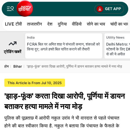
LIVE टीवी
ताजातरीन
देश
दुनिया
वीडियो
सोने का भाव
चांदी का भाव
India
Utility News
FCRA बिल पर अमित शाह ने संभाली कमान, शंकाओं को
Delhi Metro: गुर
किया दूर; अगले हफ्ते बिल पारित कराने की तैयारी
स्‍टेशनों के लिए
ट्रेडिंग खबरें
से की ये अपील
होम
Bihar
'झाड़-फूंक' करता दिखा आरोपी, पूर्णिया में डायन बताकर हत्या मामले में नया मोड़
This Article is From Jul 10, 2025
'झाड़-फूंक' करता दिखा आरोपी, पूर्णिया में डायन
बताकर हत्या मामले में नया मोड़
पुलिस की पूछताछ में आरोपी नकुल उरांव ने भी वारदात से पहले पंचायत
होने की बात स्वीकार किया है. नकुल ने बताया कि पंचायत के फैसले के