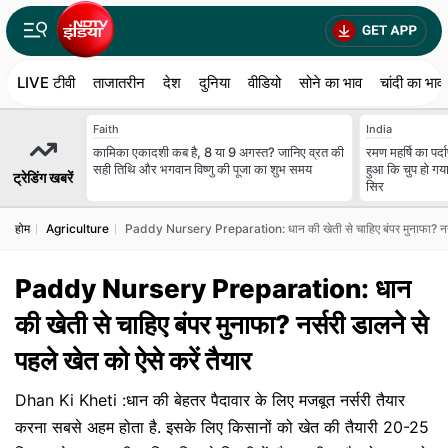
LIVE टीवी
ताजातरीन
देश
दुनिया
वीडियो
सोने का भाव
चांदी का भाव
Faith
India
कामिका एकादशी कब है, 8 या 9 अगस्त? जानिए व्रत की
रमण महर्षि का पर्
सही तिथि और भगवान विष्णु की पूजा का शुभ समय
हुआ कि चुप हो गय
ट्रेडिंग खबरें
सिर
होम
Agriculture
Paddy Nursery Preparation: धान की खेती से चाहिए बंपर मुनाफा? नर्सरी
Paddy Nursery Preparation: धान
की खेती से चाहिए बंपर मुनाफा? नर्सरी डालने से
पहले खेत को ऐसे करें तैयार
Dhan Ki Kheti :धान की बेहतर पैदावार के लिए मजबूत नर्सरी तैयार
करना सबसे अहम होता है. इसके लिए किसानों को खेत की तैयारी 20-25