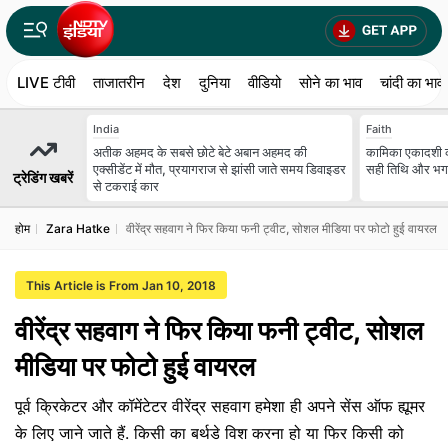
LIVE टीवी
ताजातरीन
देश
दुनिया
वीडियो
सोने का भाव
चांदी का भाव
India
Faith
अतीक अहमद के सबसे छोटे बेटे अबान अहमद की
कामिका एकादशी क
एक्सीडेंट में मौत, प्रयागराज से झांसी जाते समय डिवाइडर
सही तिथि और भगवा
ट्रेडिंग खबरें
से टकराई कार
होम
Zara Hatke
वीरेंद्र सहवाग ने फिर किया फनी ट्वीट, सोशल मीडिया पर फोटो हुई वायरल
This Article is From Jan 10, 2018
वीरेंद्र सहवाग ने फिर किया फनी ट्वीट, सोशल
मीडिया पर फोटो हुई वायरल
पूर्व क्रिकेटर और कॉमेंटेटर वीरेंद्र सहवाग हमेशा ही अपने सेंस ऑफ ह्यूमर
के लिए जाने जाते हैं. किसी का बर्थडे विश करना हो या फिर किसी को