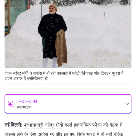
पीएम नरेंद्र मोदी ने दावोस में हो रही बर्फबारी में फोटो ख‍िंंचवाई और ट्विटर यूजर्स ने
अपने अंदाज में प्रतिक्रिया दी
फटाफट पढ़ें
हाइलाइट्स
नई द‍िल्‍ली:
प्रधानमंत्री नरेंद्र मोदी
वर्ल्‍ड इकनॉमिक फोरम की बैठक में
हिस्‍सा लेने के लिए
दावोस
गए और छा गए. सिर्फ भारत में ही नहीं बल्‍कि