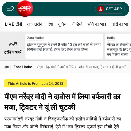
LIVE टीवी
ताजातरीन
देश
दुनिया
वीडियो
सोने का भाव
चांदी का भाव
Zara Hatke
India
इंडियन यूट्यूबर ने अपने 8 फीट 10 इंच लंबे बालों से बनाया
नोएडा के सेक्टरों
गिनीज वर्ल्ड रिकॉर्ड, शेयर किए हेयर केयर टिप्स
सलारपुर के लिए गु
ट्रेडिंग खबरें
का मिलेगा रास्ता
होम
Zara Hatke
पीएम नरेंद्र मोदी ने दावोस में लिया बर्फबारी का मजा, ट्विटर ने यूं ली चुटकी
This Article is From Jan 24, 2018
पीएम नरेंद्र मोदी ने दावोस में लिया बर्फबारी का
मजा, ट्विटर ने यूं ली चुटकी
प्रधानमंत्री नरेंद्र मोदी ने स्विट्जरलैंड की हसीन वादियों में बर्फबारी का
मजा लिया और फोटो ख‍िंंचवाई. ऐसे में भला ट्विटर यूजर्स इस मौको ऐसे