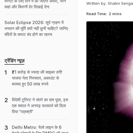
मिनटों के लिए दिन में छा जाएगा अंधेरा, जानें
Written by:
Shalini Senga
कहां और कितनी देर दिखाई देगा
Read Time:
2 mins
Solar Eclipse 2026: सूर्य ग्रहण में
भगवान की मूर्ति क्यों नहीं छूनी चाहिए? जानिए
मंदिरों के कपाट बंद होने का रहस्य
ट्रेंडिंग न्यूज़
₹21 करोड़ से ज्यादा की साइबर ठगी!
भाजपा नेता गिरफ्तार, अकाउंट से
बरामद हुए 50 लाख रुपये
विदेशी टूरिस्ट ने संतरे का दाम पूछा, इस
एक सवाल ने अनपढ़ फलवाले को दिला
दिया 'पद्मश्री'
Delhi Metro: येलो लाइन के 6