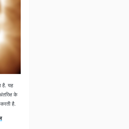
 है. यह
तरिक्ष के
करती है.
ाज