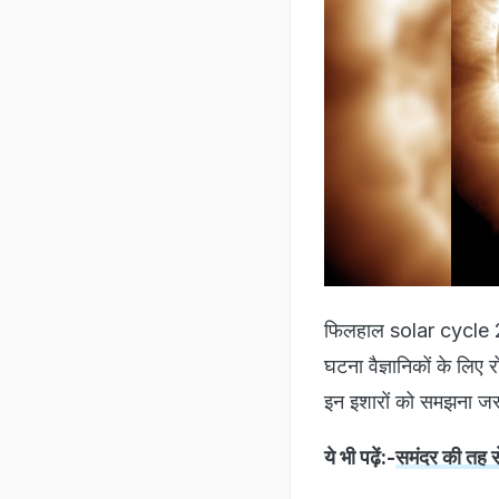
फिलहाल solar cycle 25
घटना वैज्ञानिकों के लि
इन इशारों को समझना जरू
ये भी पढ़ें:-
समंदर की तह स