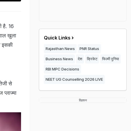
 है. 16
शाल खुला
Quick Links
े इसकी
Rajasthan News
PNR Status
Business News
देश
क्रिकेट
फिल्मी दुनिया
RBI MPC Decisions
NEET UG Counselling 2026 LIVE
ेजी से
प्लाज्मा
विज्ञापन