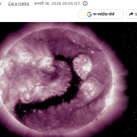
r
Zara Hatke
फ़रवरी 18, 2026 05:05 IST
S