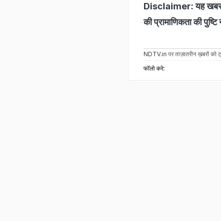
Disclaimer: यह खबर सो
की प्रामाणिकता की पुष्टि
NDTV.in
पर ताज़ातरीन ख़बरों को ट्
फॉलो करे: