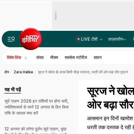
विज्ञापन
LIVE टीवी
ताज़ातरीन
तरुण तेजपाल को 10 साल के कठोर कारावास की सजा, रेप केस में बॉम्बे हाईकोर्ट का फैसला
संसद
मौसम
सक्सेस स्टोरीज
सावन
विशेष लिंक
होम
Zara Hatke
सूरज ने खोला 8 लाख किमी चौड़ा दरवाजा, धरती की ओर बढ़ा सौर तूफान
सूरज ने खोल
यह भी पढ़ें
ओर बढ़ा सौर
सूर्य ग्रहण 2026 इन राशियों पर होगा भारी,
ज्योतिषाचार्य से जानें 12 अगस्त के दिन किस
राशि के जातक क्या करें
आसमान इन दिनों खामोश 
धरती तक दस्तक दे रही ह
12 अगस्त को लगेगा दुर्लभ सूर्य ग्रहण, कुछ