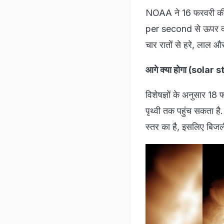
NOAA ने 16 फरवरी की
per second से ऊपर दर्ज
चार रातों से हरे, लाल औ
आगे क्या होगा (sola
विशेषज्ञों के अनुसार 
पृथ्वी तक पहुंच सकता 
स्तर का है, इसलिए बिजल