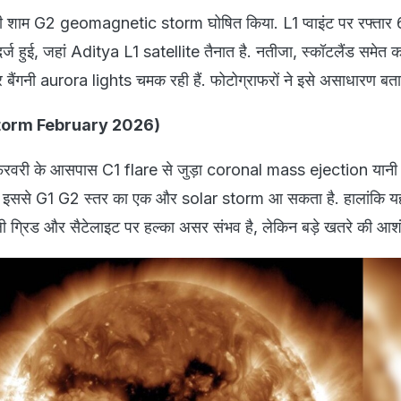
 शाम G2 geomagnetic storm घोषित किया. L1 प्वाइंट पर रफ्ता
 हुई, जहां Aditya L1 satellite तैनात है. नतीजा, स्कॉटलैंड समेत कई
र बैंगनी aurora lights चमक रही हैं. फोटोग्राफरों ने इसे असाधारण बता
r storm February 2026)
18 फरवरी के आसपास C1 flare से जुड़ा coronal mass ejection या
है. इससे G1 G2 स्तर का एक और solar storm आ सकता है. हालांकि य
ी ग्रिड और सैटेलाइट पर हल्का असर संभव है, लेकिन बड़े खतरे की आशं