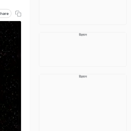
hare
विज्ञापन
विज्ञापन