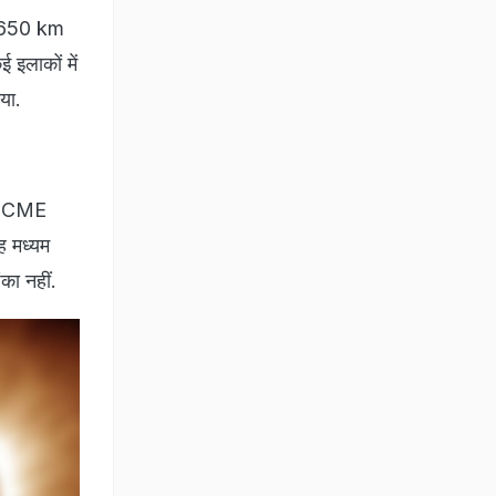
र 650 km
 इलाकों में
या.
नी CME
ह मध्यम
का नहीं.