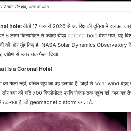
ार से चली सौर हवा, धरती पर असर
nal hole:
बीती 17 फरवरी 2026 से अंतरिक्ष की दुनिया में हलचल जारी
 पर 8 लाख किलोमीटर से ज्यादा चौड़ा coronal hole देखा गया. यह वि
 पृथ्वी की ओर मुंह किए है. NASA Solar Dynamics Observatory न
 यह दक्षिण से उत्तर तक फैला दिखा.
What Is a Coronal Hole)
 गोला नहीं, बल्कि सूर्य का वह इलाका है, जहां से solar wind बेहद त
 सौर हवा की गति 700 किलोमीटर प्रति सेकंड तक पहुंच गई. जब यह तेज 
ल्ड से टकराता है, तो geomagnetic storm बनता है.