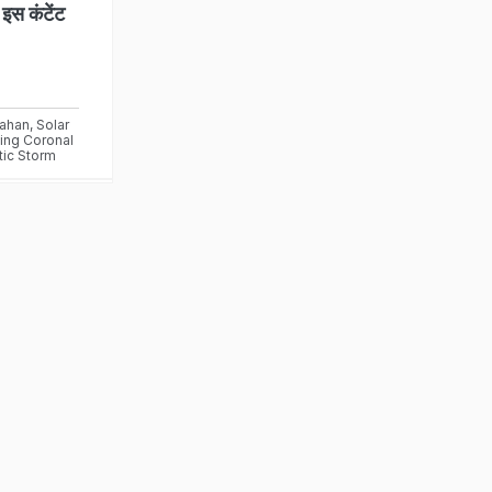
इस कंटेंट
rahan
,
Solar
cing Coronal
ic Storm