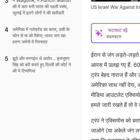
न WagonR, न Punch! Maruti
की ये कार बनी भारत की पहली पसंद,
US Israel War Against Iran: 
जुलाई में इतने लोगों ने की खरीदारी
अमेरिका में गर्लफ्रेंड का कत्ल, उसी के
फटाफट पढ़ें
फोन से मां को मैसेज; भारत भाग रहा
हाइलाइट्स
वरुण जर्मनी में गिरफ्तार
ईरान से जंग लड़ते-लड़ते 
झूठे और मनगढ़ंत थे आरोप... बृजभूषण
आपस में उलझ गए हैं. 6
सिंह को बरी करते हुए दिल्ली की कोर्ट ने
की ये टिप्पणियां
ट्रंप बेहद नाराज हैं और 
अमेरिका साथ नहीं देगा, 
मीडिया आउटलेट एक्सियोस 
हमले जारी रखते हैं तो 
ट्रंप ने एक्सियोस को बताय
जाओगे (या अकेले जंग लड़न