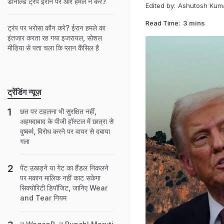
डोनाल्ड ट्रंप ईरान पर और हमले न करें?
Edited by:
Ashutosh Kum
Read Time:
3 mins
ट्रंप पर भरोसा कौन करे? ईरान हमले का
इंतजार करता रह गया इजरायल, सोशल
मीडिया से पता चला कि प्लान कैंसिल है
ट्रेंडिंग न्यूज़
छत पर टहलना भी सुरक्षित नहीं,
अहमदाबाद के पीजी हॉस्टल में छात्रा से
दुष्कर्म, विरोध करने पर वायर से दबाया
गला
पेंट उखड़ने या गेट का हैंडल निकलने
पर मकान मालिक नहीं काट सकेगा
सिक्योरिटी डिपॉजिट, जानिए Wear
and Tear नियम