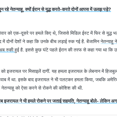
 सुन रहे नेतन्याहू, क्यों ईरान से युद्ध करते-करते दोनों आपस में उलझ पड़े?
ार को एक-दूसरे पर हमले किए थे, जिससे मिडिल ईस्ट में फिर से युद्ध भ
 में दोनों देशों ने कहा कि उनके बीच लड़ाई रुक गई है. बेंजामिन
नेतन्याहू 
ग अब रुकी
हुई है. इससे कुछ घंटे पहले ईरान की तरफ से कहा गया था कि 
ार को इजरायल पर मिसाइलें दागीं. यह हमला इजरायल के लेबनान में हिजबुल
 जवाब में था. इसके बाद इजरायल ने भी पलटकर हमला किया, जबकि अमेरि
 ने नेतन्याहू को ऐसा करने से रोकने की कोशिश की थी.
द अब इजरायल ने भी हमले रोकने पर जताई सहमति, नेतन्याहू बोले- लेकिन अ