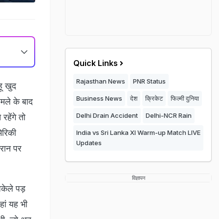
Quick Links
Rajasthan News
PNR Status
हू खुद
Business News
देश
क्रिकेट
फिल्मी दुनिया
मले के बाद
Delhi Drain Accident
Delhi-NCR Rain
रहेंगे तो
ेरिकी
India vs Sri Lanka XI Warm-up Match LIVE
Updates
ईरान पर
विज्ञापन
अकेले पड़
हां यह भी