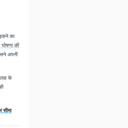
ड़कने का
ने घोषणा की
उसने अपनी
्लाह के
की
गर सीमा