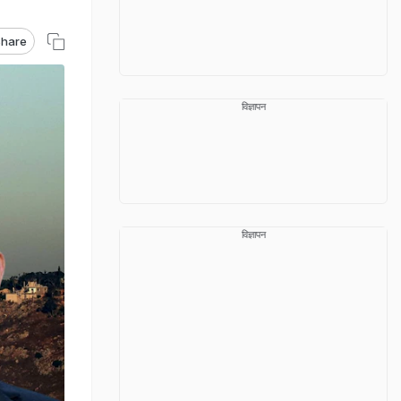
hare
विज्ञापन
विज्ञापन