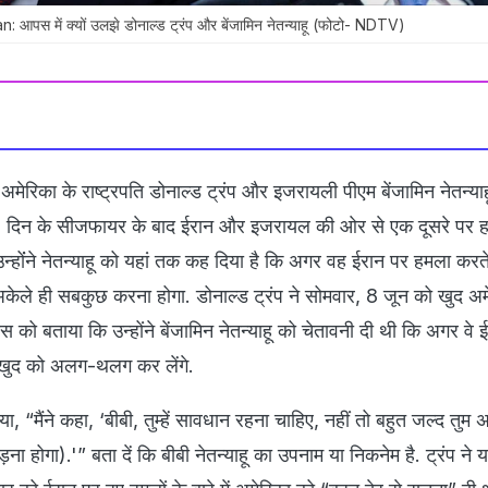
आपस में क्यों उलझे डोनाल्ड ट्रंप और बेंजामिन नेतन्याहू (फोटो- NDTV)
अमेरिका के राष्ट्रपति डोनाल्ड ट्रंप और इजरायली पीएम बेंजामिन नेतन्या
0 दिन के सीजफायर के बाद ईरान और इजरायल की ओर से एक दूसरे पर ह
उन्होंंने नेतन्याहू को यहां तक कह दिया है कि अगर वह ईरान पर हमला करते 
अकेले ही सबकुछ करना होगा. डोनाल्ड ट्रंप ने सोमवार, 8 जून को खुद अम
को बताया कि उन्होंने बेंजामिन नेतन्याहू को चेतावनी दी थी कि अगर वे 
वे खुद को अलग-थलग कर लेंगे.
ा, “मैंने कहा, ‘बीबी, तुम्हें सावधान रहना चाहिए, नहीं तो बहुत जल्द तुम 
ा होगा).'” बता दें कि बीबी नेतन्याहू का उपनाम या निकनेम है. ट्रंप ने य