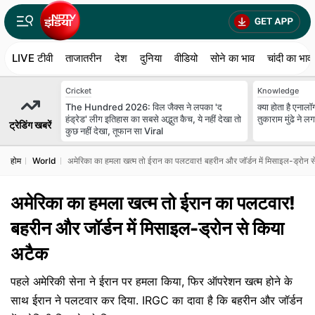
LIVE टीवी
ताजातरीन
देश
दुनिया
वीडियो
सोने का भाव
चांदी का भाव
Cricket
Knowledge
The Hundred 2026: विल जैक्स ने लपका 'द
क्या होता है एना
हंड्रेड' लीग इतिहास का सबसे अद्भुत कैच, ये नहीं देखा तो
तुकाराम मुंढे ने ल
ट्रेडिंग खबरें
कुछ नहीं देखा, तूफान सा Viral
होम
World
अमेरिका का हमला खत्म तो ईरान का पलटवार! बहरीन और जॉर्डन में मिसाइल-ड्रोन 
अमेरिका का हमला खत्म तो ईरान का पलटवार!
बहरीन और जॉर्डन में मिसाइल-ड्रोन से किया
अटैक
पहले अमेरिकी सेना ने ईरान पर हमला किया, फिर ऑपरेशन खत्म होने के
साथ ईरान ने पलटवार कर दिया. IRGC का दावा है कि बहरीन और जॉर्डन