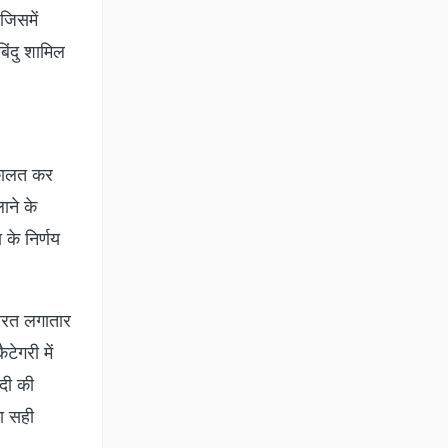
जिसमें
िंदु शामिल
वकालत कर
ाने के
 के निर्णय
भारत लगातार
ेगरी में
सदी की
ा सही