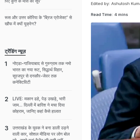
पिएं कुत्ते के मांस का सूप'
Edited by:
Ashutosh Kum
Read Time:
4 mins
रूस और उत्तर कोरिया के 'ब्रिज प्रोजेक्ट' से
खौफ में क्यों यूक्रेन?
ट्रेंडिंग न्यूज़
नोएडा-गाजियाबाद से गुरुग्राम तक नमो
भारत का नया रूट, सिद्धार्थ विहार,
सूरजपुर से दनकौर-जेवर तक
कनेक्टिविटी
LIVE: मकान ढहे, पेड़ उखड़े, भारी
जाम... दिल्ली में बारिश ने मचा दिया
कोहराम, जानिए कहां कैसे हालात
उत्तराखंड के युवक ने बना डाली उड़ने
वाली कार, सोशल मीडिया पर लोग बोल