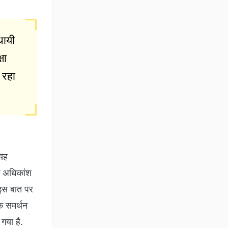
थायी
षा
 रहा
 यह
के अधिकांश
 इस बात पर
के समर्थन
गया है.