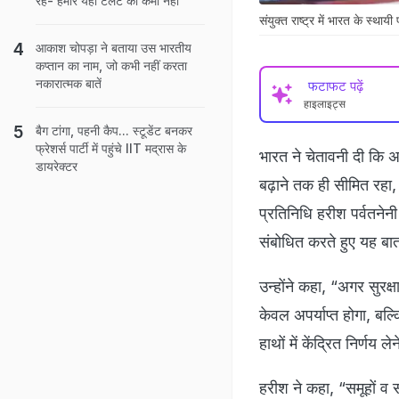
रहे- हमारे यहां टैलेंट की कमी नहीं
संयुक्त राष्ट्र में भारत के स्था
आकाश चोपड़ा ने बताया उस भारतीय
कप्तान का नाम, जो कभी नहीं करता
नकारात्मक बातें
फटाफट पढ़ें
हाइलाइट्स
बैग टांगा, पहनी कैप... स्टूडेंट बनकर
फ्रेशर्स पार्टी में पहुंचे IIT मद्रास के
भारत ने चेतावनी दी कि अ
डायरेक्टर
बढ़ाने तक ही सीमित रहा, 
प्रतिनिधि हरीश पर्वतनेन
संबोधित करते हुए यह बा
उन्होंने कहा, “अगर सुरक
केवल अपर्याप्त होगा, बल
हाथों में केंद्रित निर्णय
हरीश ने कहा, “समूहों व 