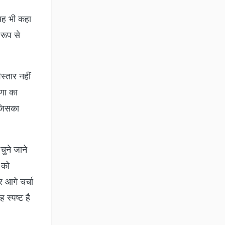
 यह भी कहा
 रूप से
स्तार नहीं
रणा का
 जिसका
चुने जाने
 को
र आगे चर्चा
 स्पष्ट है