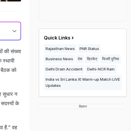
Quick Links
Rajasthan News
PNR Status
ं की संख्या
Business News
देश
क्रिकेट
फिल्मी दुनिया
े स्थायी
Delhi Drain Accident
Delhi-NCR Rain
ी बैठक को
India vs Sri Lanka XI Warm-up Match LIVE
Updates
ह सुधार न
सदस्यों के
विज्ञापन
ा है.” वह