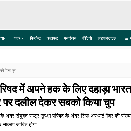
देश
शहर
क्रिकेट
फटाफट
मनोरंजन
वीडियो
लाइफस्टाइल
Explainer: दिल्ली-NCR में क्यों हो रही लगातार झमाझम बारिश? समझ लीजिए इसकी वजह
15 साल की रंजिश, दर्जनों गोलियां और कई मर्डर... जानिए चरखी दादरी के कासनी-काला गैंग की पूरी कहानी
बको किया चुप
रिषद में अपने हक के लिए दहाड़ा भारत
ंबर पर दलील देकर सबको किया चुप
अगर संयुक्त राष्ट्र सुरक्षा परिषद के अंदर सिर्फ अस्थाई मेंबर की संख्य
ार नाकाम साबित होगा.