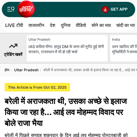
LIVE टीवी
ताजातरीन
देश
दुनिया
वीडियो
सोने का भाव
चांदी का भाव
Uttar Pradesh
India
IAS कविता मीणा: हापुड़ DM के काम की मुरीद हुई योगी
उमर खालिद की किता
सरकार, राजस्थान में भी हो रही चर्चा
यूनिवर्सिटी ने वा
ट्रेडिंग खबरें
होम
Uttar Pradesh
बरेली में अराजकता थी, उसका अच्छे से इलाज किया जा रहा है... आई लव मो
This Article is From Oct 02, 2025
बरेली में अराजकता थी, उसका अच्छे से इलाज
किया जा रहा है... आई लव मोहम्मद विवाद पर
बोले राजा भैया
बरेली में पिछले सप्ताह शुक्रवार के दिन आई लव मोहम्मद पोस्टरबाजी को