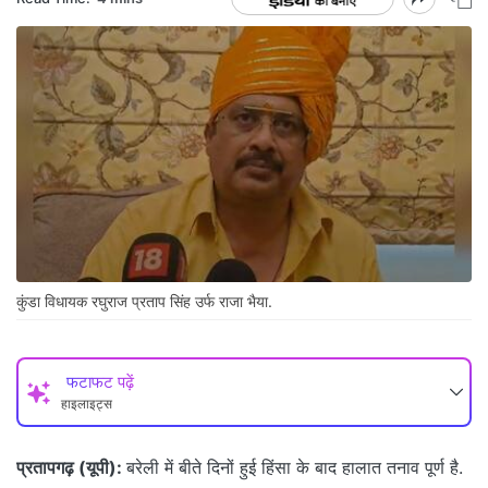
कुंडा विधायक रघुराज प्रताप सिंह उर्फ राजा भैया.
फटाफट पढ़ें
हाइलाइट्स
प्रतापगढ़ (यूपी):
बरेली में बीते दिनों हुई हिंसा के बाद हालात तनाव पूर्ण है.