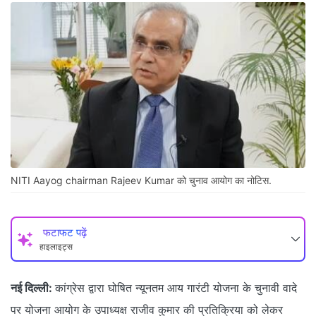
NITI Aayog chairman Rajeev Kumar को चुनाव आयोग का नोटिस.
फटाफट पढ़ें
हाइलाइट्स
नई दिल्ली:
कांग्रेस द्वारा घोषित न्यूनतम आय गारंटी योजना के चुनावी वादे
पर योजना आयोग के उपाध्यक्ष राजीव कुमार की प्रतिक्रिया को लेकर