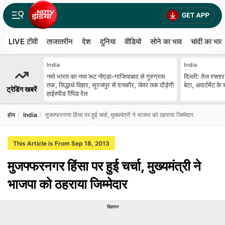
LIVE टीवी
ताजातरीन
देश
दुनिया
वीडियो
सोने का भाव
चांदी का भाव
India
India
नमो भारत का नया रूट नोएडा-गाजियाबाद से गुरुग्राम
दिल्ली: तेज रफ्ता
तक, सिद्धार्थ विहार, सूरजपुर से दनकौर, जेवर तक दौड़ेगी
बेटा, अपार्टमेंट 
ट्रेडिंग खबरें
हाईस्पीड रैपिड रेल
होम
India
मुजफ्फरनगर हिंसा पर हुई चर्चा, मुख्यमंत्री ने भाजपा को ठहराया जिम्मेदार
This Article is From Sep 18, 2013
मुजफ्फरनगर हिंसा पर हुई चर्चा, मुख्यमंत्री ने
भाजपा को ठहराया जिम्मेदार
विज्ञापन