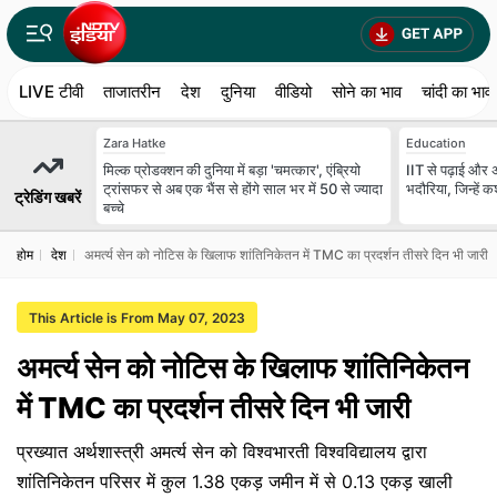
LIVE टीवी
ताजातरीन
देश
दुनिया
वीडियो
सोने का भाव
चांदी का भाव
Zara Hatke
Education
मिल्क प्रोडक्शन की दुनिया में बड़ा 'चमत्कार', एंब्रियो
IIT से पढ़ाई और अ
ट्रांसफर से अब एक भैंस से होंगे साल भर में 50 से ज्यादा
भदौरिया, जिन्हें कश
ट्रेडिंग खबरें
बच्चे
होम
देश
अमर्त्य सेन को नोटिस के खिलाफ शांतिनिकेतन में TMC का प्रदर्शन तीसरे दिन भी जारी
This Article is From May 07, 2023
अमर्त्य सेन को नोटिस के खिलाफ शांतिनिकेतन
में TMC का प्रदर्शन तीसरे दिन भी जारी
प्रख्यात अर्थशास्त्री अमर्त्य सेन को विश्वभारती विश्वविद्यालय द्वारा
शांतिनिकेतन परिसर में कुल 1.38 एकड़ जमीन में से 0.13 एकड़ खाली