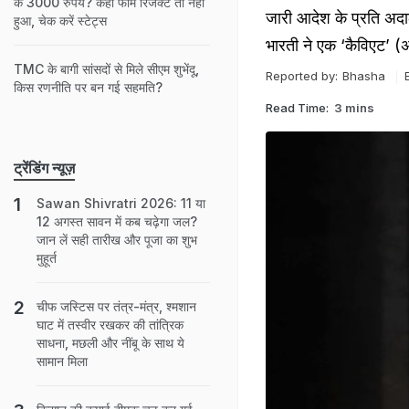
के 3000 रुपये? कहीं फॉर्म रिजेक्ट तो नहीं
जारी आदेश के प्रति अदाल
हुआ, चेक करें स्टेट्स
भारती ने एक ‘कैविएट’ (अ
TMC के बागी सांसदों से मिले सीएम शुभेंदू,
Reported by:
Bhasha
किस रणनीति पर बन गई सहमति?
Read Time:
3 mins
ट्रेंडिंग न्यूज़
Sawan Shivratri 2026: 11 या
12 अगस्त सावन में कब चढ़ेगा जल?
जान लें सही तारीख और पूजा का शुभ
मुहूर्त
चीफ जस्टिस पर तंत्र-मंत्र, श्मशान
घाट में तस्‍वीर रखकर की तांत्रिक
साधना, मछली और नींबू के साथ ये
सामान मिला