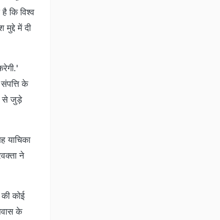
है कि विश्व
्दे में दी
रेगी.'
ंपत्ति के
े जुड़े
 यह याचिका
वक्ता ने
े की कोई
आवास के