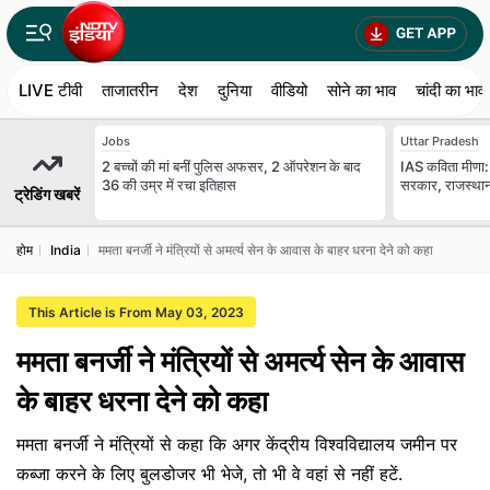
LIVE टीवी
ताजातरीन
देश
दुनिया
वीडियो
सोने का भाव
चांदी का भाव
Jobs
Uttar Pradesh
2 बच्चों की मां बनीं पुल‍िस अफसर, 2 ऑपरेशन के बाद
IAS कविता मीणा: 
36 की उम्र में रचा इतिहास
सरकार, राजस्थान म
ट्रेडिंग खबरें
होम
India
ममता बनर्जी ने मंत्रियों से अमर्त्य सेन के आवास के बाहर धरना देने को कहा
This Article is From May 03, 2023
ममता बनर्जी ने मंत्रियों से अमर्त्य सेन के आवास
के बाहर धरना देने को कहा
ममता बनर्जी ने मंत्रियों से कहा कि अगर केंद्रीय विश्वविद्यालय जमीन पर
कब्जा करने के लिए बुलडोजर भी भेजे, तो भी वे वहां से नहीं हटें.