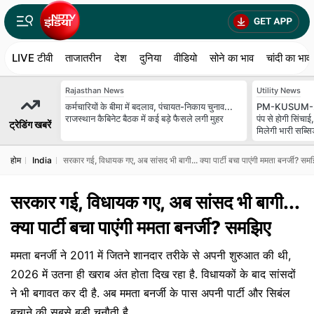
LIVE टीवी
ताजातरीन
देश
दुनिया
वीडियो
सोने का भाव
चांदी का भाव
Rajasthan News
Utility News
कर्मचारियों के बीमा में बदलाव, पंचायत-निकाय चुनाव...
PM-KUSUM-2 पर 
राजस्थान कैबिनेट बैठक में कई बड़े फैसले लगी मुहर
पंप से होगी सिंचा
ट्रेडिंग खबरें
मिलेगी भारी सब्सि
होम
India
सरकार गई, विधायक गए, अब सांसद भी बागी... क्या पार्टी बचा पाएंगी ममता बनर्जी? सम
सरकार गई, विधायक गए, अब सांसद भी बागी...
क्या पार्टी बचा पाएंगी ममता बनर्जी? समझिए
ममता बनर्जी ने 2011 में जितने शानदार तरीके से अपनी शुरुआत की थी,
2026 में उतना ही खराब अंत होता दिख रहा है. विधायकों के बाद सांसदों
ने भी बगावत कर दी है. अब ममता बनर्जी के पास अपनी पार्टी और सिबंल
बचाने की सबसे बड़ी चुनौती है.