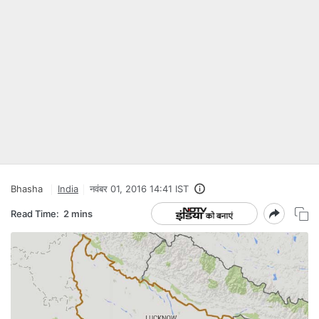
Bhasha
India
नवंबर 01, 2016 14:41 IST
Read Time:
2 mins