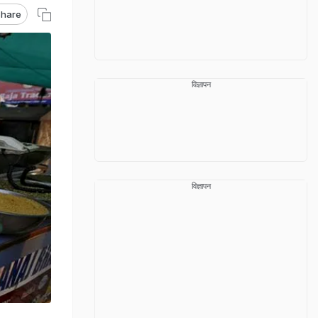
hare
विज्ञापन
विज्ञापन