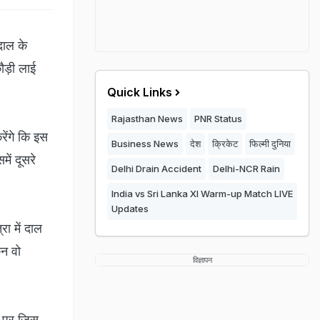
दाल के
कौड़ी लाई
Quick Links
Rajasthan News
PNR Status
रेंगे कि इस
Business News
देश
क्रिकेट
फिल्मी दुनिया
में दूसरे
Delhi Drain Accident
Delhi-NCR Rain
India vs Sri Lanka XI Warm-up Match LIVE
Updates
ा में दाल
िन वो
विज्ञापन
ों पर जिस