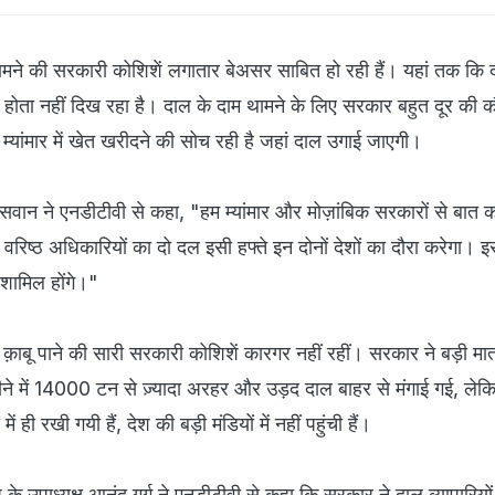
ामने की सरकारी कोशिशें लगातार बेअसर साबित हो रही हैं। यहां तक कि 
ोता नहीं दिख रहा है। दाल के दाम थामने के लिए सरकार बहुत दूर की 
यांमार में खेत खरीदने की सोच रही है जहां दाल उगाई जाएगी।
पासवान ने एनडीटीवी से कहा, "हम म्यांमार और मोज़ांबिक सरकारों से बात क
ै। वरिष्ठ अधिकारियों का दो दल इसी हफ्ते इन दोनों देशों का दौरा करेगा। इस
 शामिल होंगे।"
ाबू पाने की सारी सरकारी कोशिशें कारगर नहीं रहीं। सरकार ने बड़ी मात्र
ने में 14000 टन से ज़्यादा अरहर और उड़द दाल बाहर से मंगाई गई, लेक
ें ही रखी गयी हैं, देश की बड़ी मंडियों में नहीं पहुंची हैं।
 के उपाध्यक्ष आनंद गर्ग ने एनडीटीवी से कहा कि सरकार ने दाल व्यापारिय