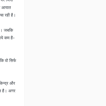
दा आयात
चा रही है।
 है। जबकि
पये कम है-
कि वो सिर्फ
केन्द्र और
ास है। अगर