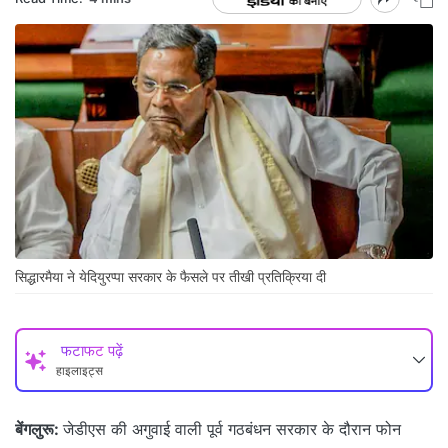
सिद्धारमैया ने येदियुरप्पा सरकार के फैसले पर तीखी प्रतिक्रिया दी
फटाफट पढ़ें
हाइलाइट्स
बेंगलुरू:
जेडीएस की अगुवाई वाली पूर्व गठबंधन सरकार के दौरान फोन