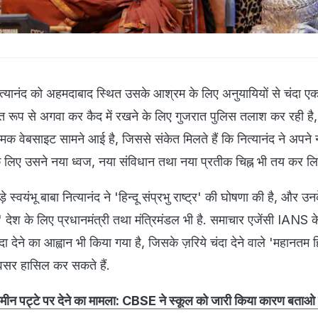
नित्यानंद को अहमदाबाद स्थित उसके आश्रम के लिए अनुयायियों से चंदा ए
त रूप से अगवा कर कैद में रखने के लिए गुजरात पुलिस तलाश कर रही ह
वेबसाइट सामने आई है, जिससे संकेत मिलते हैं कि नित्यानंद ने अपने 
े लिए उसने नया ध्वज, नया संविधान तथा नया प्रतीक चिह्न भी तय कर लिय
 स्वयंभू बाबा नित्यानंद ने 'हिन्दू संप्रभु राष्ट्र' की घोषणा की है, और उ
ेश के लिए प्रधानमंत्री तथा मंत्रिमंडल भी है. समाचार एजेंसी IANS क
दा देने का आह्वान भी किया गया है, जिसके ज़रिये चंदा देने वाले 'महानतम हिन्
वसर हासिल कर सकते हैं.
जमीन पट्टे पर देने का मामला: CBSE ने स्कूल को जारी किया कारण बताओ