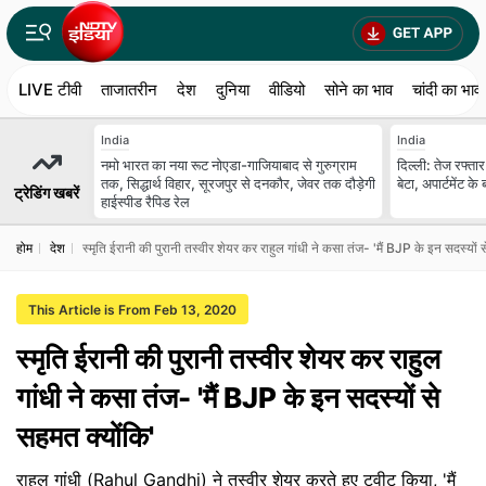
LIVE टीवी
ताजातरीन
देश
दुनिया
वीडियो
सोने का भाव
चांदी का भाव
India
India
नमो भारत का नया रूट नोएडा-गाजियाबाद से गुरुग्राम
दिल्ली: तेज रफ्ता
तक, सिद्धार्थ विहार, सूरजपुर से दनकौर, जेवर तक दौड़ेगी
बेटा, अपार्टमेंट 
ट्रेडिंग खबरें
हाईस्पीड रैपिड रेल
होम
देश
स्मृति ईरानी की पुरानी तस्वीर शेयर कर राहुल गांधी ने कसा तंज- 'मैं BJP के इन सदस्यों 
This Article is From Feb 13, 2020
स्मृति ईरानी की पुरानी तस्वीर शेयर कर राहुल
गांधी ने कसा तंज- 'मैं BJP के इन सदस्यों से
सहमत क्योंकि'
राहुल गांधी (Rahul Gandhi) ने तस्वीर शेयर करते हुए ट्वीट किया, 'मैं