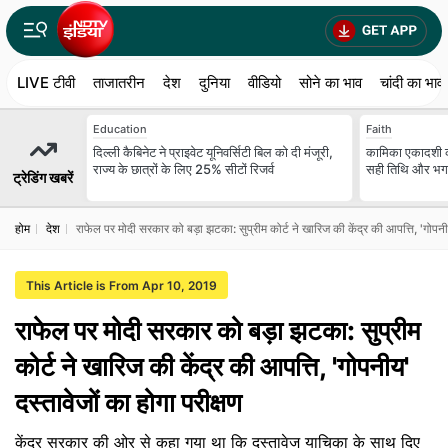
LIVE टीवी
ताजातरीन
देश
दुनिया
वीडियो
सोने का भाव
चांदी का भाव
Education
Faith
दिल्ली कैबिनेट ने प्राइवेट यूनिवर्सिटी बिल को दी मंजूरी,
कामिका एकादशी क
राज्य के छात्रों के लिए 25% सीटों रिजर्व
सही तिथि और भगवा
ट्रेडिंग खबरें
होम
देश
राफेल पर मोदी सरकार को बड़ा झटका: सुप्रीम कोर्ट ने खारिज की केंद्र की आपत्ति, 'गोपनीय
This Article is From Apr 10, 2019
राफेल पर मोदी सरकार को बड़ा झटका: सुप्रीम
कोर्ट ने खारिज की केंद्र की आपत्ति, 'गोपनीय'
दस्तावेजों का होगा परीक्षण
केंद्र सरकार की ओर से कहा गया था कि दस्तावेज याचिका के साथ दिए