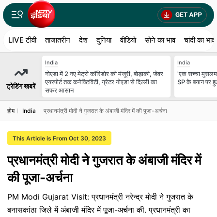
LIVE टीवी
ताजातरीन
देश
दुनिया
वीडियो
सोने का भाव
चांदी का भाव
India
India
नोएडा में 2 नए मेट्रो कॉरिडोर की मंजूरी, बोड़ाकी, जेवर
'एक सच्चा मुसलमा
एयरपोर्ट तक कनेक्टिविटी, ग्रेटर नोएडा से दिल्ली का
SP के बयान पर ह
ट्रेडिंग खबरें
सफर आसान
होम
India
प्रधानमंत्री मोदी ने गुजरात के अंबाजी मंदिर में की पूजा-अर्चना
This Article is From Oct 30, 2023
प्रधानमंत्री मोदी ने गुजरात के अंबाजी मंदिर में
की पूजा-अर्चना
PM Modi Gujarat Visit: प्रधानमंत्री नरेन्द्र मोदी ने गुजरात के
बनासकांठा जिले में अंबाजी मंदिर में पूजा-अर्चना की. प्रधानमंत्री का