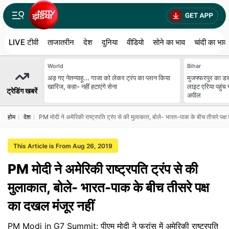
LIVE टीवी
ताजातरीन
देश
दुनिया
वीडियो
सोने का भाव
चांदी का भाव
World
Bihar
अड़ गए नेतन्याहू... गाजा को लेकर ट्रंप का प्लान किया
मुजफ्फरपुर का ड
खारिज, कहा- नहीं हटाएंगे सेना
लाइट एरिया पहुंच
ट्रेडिंग खबरें
अपील
होम
देश
PM मोदी ने अमेरिकी राष्ट्रपति ट्रंप से की मुलाकात, बोले- भारत-पाक के बीच तीसरे पक्ष
This Article is From Aug 26, 2019
PM मोदी ने अमेरिकी राष्ट्रपति ट्रंप से की
मुलाकात, बोले- भारत-पाक के बीच तीसरे पक्ष
का दखल मंजूर नहीं
PM Modi in G7 Summit: पीएम मोदी ने फ्रांस में अमेरिकी राष्ट्रपति