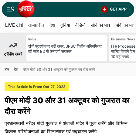
LIVE टीवी
ताजातरीन
देश
दुनिया
वीडियो
सोने का भाव
चांदी का भाव
India
Business News
रांची प्रदर्शन पर बड़ी खबर, JPSC वित्तीय अनियमितता
ITR Processed
की जांच ED से कराएगी सरकार
जानिए कितने दिन 
ट्रेडिंग खबरें
10 बड़ी वजहें
होम
देश
पीएम मोदी 30 और 31 अक्टूबर को गुजरात का दौरा करेंगे
This Article is From Oct 27, 2023
पीएम मोदी 30 और 31 अक्टूबर को गुजरात का
दौरा करेंगे
प्रधानमंत्री नरेंद्र मोदी गुजरात में अंबाजी मंदिर में पूजा करेंगे और विभिन्न
विकास परियोजनाओं का शिलान्यास एवं उद्घाटन करेंगे