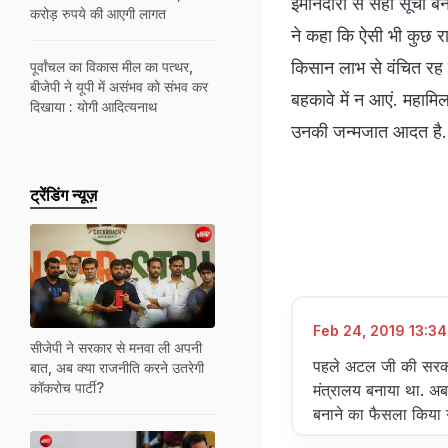
ईमानदारी से सही सूची बन
करोड़ रुपये की आएगी लागत
ने कहा कि ऐसी भी कुछ राज
किसान लाभ से वंचित रह 
पूर्वांचल का विकास मील का पत्थर,
बीजेपी ने यूपी में असंभव को संभव कर
बहकावे में न आएं. महामिल
दिखाया : योगी आदित्यनाथ
उनकी जन्मजात आदत है.
ट्रेंडिंग न्यूज़
Feb 24, 2019 13:34
सीजेपी ने सरकार से मनवा ली अपनी
पहले अटल जी की सरकार
बात, अब क्या राजनीति करने उतरेगी
कॉकरोच पार्टी?
मंत्रालय बनाया था. अ
बनाने का फैसला किया 