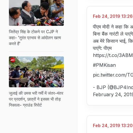
Feb 24, 2019 13:26
पीएम मोदी ने कहा कि 
जितेंद्र सिंह के टोकने पर CJP ने
बिना बैंक गारंटी ले पाएंगे
कहा- 'तुरंत प्रभाव से आंदोलन खत्म
अब मेरे किसान भाई, कि
करते हैं'
पाएंगे: पीएम
https://t.co/3AB
#PMKisan
pic.twitter.com/
- BJP (@BJP4Ind
जुलाई की उमस भरी गर्मी में जंतर-मंतर
February 24, 201
पर प्रदर्शन, छात्रों ने इसका भी तोड़
निकाला- ग्राउंड रिपोर्ट
Feb 24, 2019 13:20