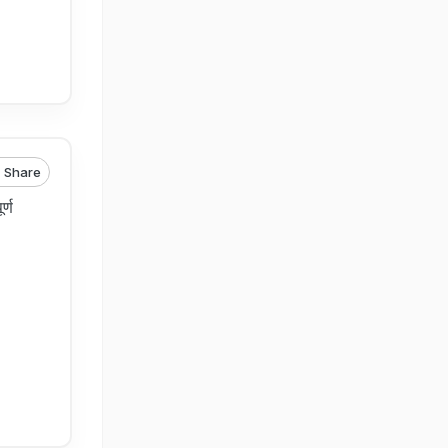
Share
र्ण