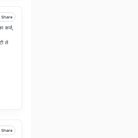
Share
ा कर्ज,
टी ले
Share