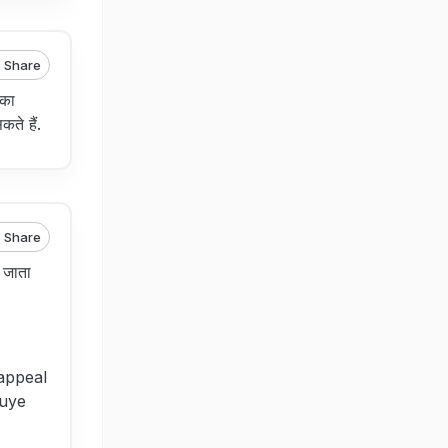
Share
 का
ते हैं.
Share
़ जाता
 appeal
huye