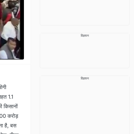
विज्ञापन
विज्ञापन
योगी
तहत 1.1
ी किसानों
5000 करोड़
ना है, बस