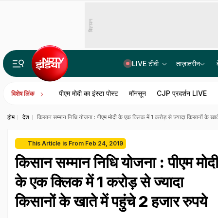
विज्ञापन
LIVE टीवी
ताज़ातरीन
Live Updates: CJI प्रोटेस्ट खत्म होने के बाद खुले दिल्ली के सभी मेट्रो स्टेशन, जंतर-मंतर भी हुआ खाली
पीएम मोदी का इंस्टा पोस्ट
मॉनसून
CJP प्रदर्शन LIVE
विशेष लिंक
होम
देश
किसान सम्मान निधि योजना : पीएम मोदी के एक क्लिक में 1 करोड़ से ज्यादा किसानों के खाते म
This Article is From Feb 24, 2019
किसान सम्मान निधि योजना : पीएम मोद
के एक क्लिक में 1 करोड़ से ज्यादा
किसानों के खाते में पहुंचे 2 हजार रुपये