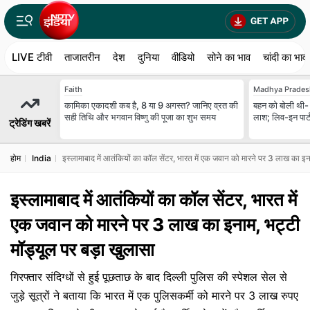
LIVE टीवी
ताजातरीन
देश
दुनिया
वीडियो
सोने का भाव
चांदी का भाव
Faith
Madhya Prades
कामिका एकादशी कब है, 8 या 9 अगस्त? जानिए व्रत की
बहन को बोली थी- '
सही तिथि और भगवान विष्णु की पूजा का शुभ समय
लाश; लिव-इन पार्
ट्रेडिंग खबरें
होम
India
इस्लामाबाद में आतंकियों का कॉल सेंटर, भारत में एक जवान को मारने पर 3 लाख का इन
इस्लामाबाद में आतंकियों का कॉल सेंटर, भारत में
एक जवान को मारने पर 3 लाख का इनाम, भट्टी
मॉड्यूल पर बड़ा खुलासा
गिरफ्तार संदिग्धों से हुई पूछताछ के बाद दिल्ली पुलिस की स्पेशल सेल से
जुड़े सूत्रों ने बताया कि भारत में एक पुलिसकर्मी को मारने पर 3 लाख रुपए