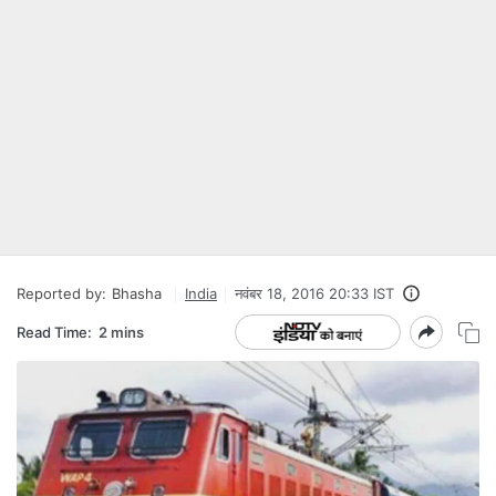
Reported by:
Bhasha
India
नवंबर 18, 2016 20:33 IST
Read Time:
2 mins