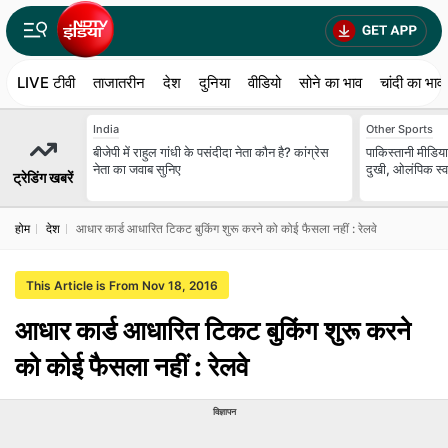
LIVE टीवी
ताजातरीन
देश
दुनिया
वीडियो
सोने का भाव
चांदी का भाव
India
Other Sports
बीजेपी में राहुल गांधी के पसंदीदा नेता कौन है? कांग्रेस
पाकिस्तानी मीडिया
नेता का जवाब सुनिए
दुखी, ओलंपिक स्व
ट्रेडिंग खबरें
होम
देश
आधार कार्ड आधारित टिकट बुकिंग शुरू करने को कोई फैसला नहीं : रेलवे
This Article is From Nov 18, 2016
आधार कार्ड आधारित टिकट बुकिंग शुरू करने
को कोई फैसला नहीं : रेलवे
विज्ञापन