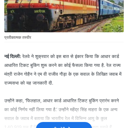
प्रतीकात्‍मक तस्‍वीर
नई दिल्‍ली:
रेलवे ने शुक्रवार को इस बात से इंकार किया कि आधार कार्ड
आधारित टिकट बुकिंग शुरू करने का कोई फैसला किया गया है. रेल राज्य
मंत्री राजेन गोहैन ने एम वी राजीव गौड़ा के एक सवाल के लिखित जवाब में
राज्यसभा को यह जानकारी दी.
उन्होंने कहा, ‘फिलहाल, आधार कार्ड आधारित टिकट बुकिंग प्रारंभ करने
का कोई निर्णय नहीं लिया गया है.’ उन्होंने महेंद्र सिंह माहरा के एक अन्य
सवाल के जवाब में बताया कि भारतीय रेल में विभिन्न आयु के कुल
1,40,919 पुल हैं जिनमें 38,195 पुल 100 साल से ज्यादा पुराने हैं.