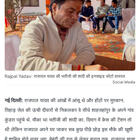
Rajpal Yadav: राजपाल यादव की भतीजी की शादी की इनसाइड फोटो वायरल
Social Media
नई दिल्ली:
राजपाल यादव की आंखों में आंसू थे और होंठों पर मुस्कान.
तिहाड़ जेल की ऊंची दीवारों से निकलकर वे सीधे शाहजहांपुर के अपने गांव
कुंडरा पहुंचे थे. मौका था भतीजी की शादी का. दिमाग में केस की टेंशन तो
थी लेकिन राजपाल अपने घर जाकर सब कुछ पीछे छोड़ इस मौके की खुशी
में शामिल होते नजर आए. मेहंदी की रात से लेकर बारात तक, राजपाल चाचा