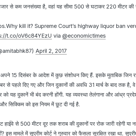
 हजार से कम जनसंख्या है, वहां यह सीमा 500 से घटाकर 220 मीटर की 
bs.Why kill it? Supreme Court’s highway liquor ban ver
s://t.co/oV6c84YEzU
via
@economictimes
@amitabhk87)
April 2, 2017
ने अपने 15 दिसंबर के आदेश में कुछ संशोधन किए हैं. इसके मुताबिक जिन राज्
ंबर से पहले दिए गए और जिन दुकानों की अवधि 31 मार्च के बाद तक है, व
 को यह दुकानें भी बंद करनी होंगी. यह व्यवस्था तेलंगाना और आंध्र प्र
य और सिक्किम को इस नियम में छूट दी गई है.
 स्‍टेट हाईवे से 500 मीटर दूर तक शराब की दुकानों पर रोक जारी रहेगी या न
? इस मामले में सुप्रीम कोर्ट ने गुरुवार को फैसला सुरक्षित रखा था. सुप्री