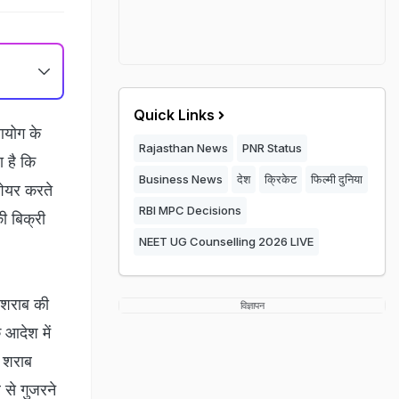
Quick Links
 आयोग के
Rajasthan News
PNR Status
ा है कि
Business News
देश
क्रिकेट
फिल्मी दुनिया
शेयर करते
RBI MPC Decisions
ी बिक्री
NEET UG Counselling 2026 LIVE
े शराब की
विज्ञापन
 आदेश में
त शराब
र से गुजरने