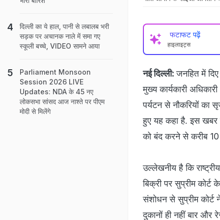
भारी बारिश
दिल्ली का ये हाल, पानी से लबालब भरी
फटाफट पढ़ें
सड़क पर अचानक नाले में समा गए
हाइलाइट्स
स्कूली बच्चे, VIDEO सामने आया
Parliament Monsoon
नई दिल्ली:
जनहित में दिए
Session 2026 LIVE
मुख्य कार्यकारी अधिकारी
Updates: NDA के 45 नए
लोकसभा सांसद आज नाश्ते पर पीएम
पर्यटन से नौकरियों का स
मोदी से मिलेंगे
हुए यह कहा है. इस खबर मे
को बंद करने से करीब 10
उल्लेखनीय है कि राष्‍ट्र
बिक्री पर सुप्रीम कोर्ट
संशोधन से सुप्रीम कोर्ट
दुकानों ही नहीं बार और रे