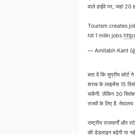
वाले हाईवे पर, जहां 20
Tourism creates jo
hit 1 milln jobs
http
— Amitabh Kant (
बता दें कि सुप्रीम कोर्ट 
शराब के लाइसेंस 15 दिस
सकेंगी. लेकिन 30 सितंबर
राज्यों के लिए है. मेघाल
राष्‍ट्रीय राजमार्गों और
की डेडलाइन बढ़ेगी या नहीं