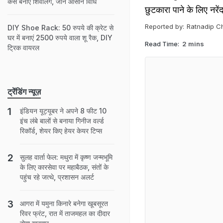
कैसे बनाएं शिवलिंग, जानें आसान विधि
छुटकारा पाने के लिए नरें
Reported by:
Ratnadip C
DIY Shoe Rack: 50 रुपये की क्रेट से
घर में बनाएं 2500 रुपये वाला शू रैक, DIY
Read Time:
2 mins
ट्रिक वायरल
ट्रेंडिंग न्यूज़
इंडियन यूट्यूबर ने अपने 8 फीट 10
इंच लंबे बालों से बनाया गिनीज वर्ल्ड
रिकॉर्ड, शेयर किए हेयर केयर टिप्स
सुलह वार्ता फेल: मथुरा में कृष्ण जन्मभूमि
के लिए कारसेवा पर महाबैठक, संतों के
पहुंच रहे जत्थे, प्रशासन अलर्ट
आगरा में यमुना किनारे बनेगा खूबसूरत
रिवर फ्रंट, रात में ताजमहल का दीदार