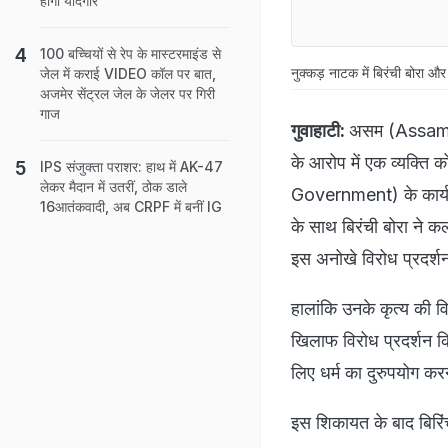
होगा यादगार
100 बच्चियों से रेप के मास्टरमाइंड से
नुक्कड़ नाटक में बिरंची बोरा और
जेल में कराई VIDEO कॉल पर बात,
अजमेर सेंट्रल जेल के जेलर पर गिरी
गाज
गुवाहाटी:
असम (Assam) मे
के आरोप में एक व्यक्त
IPS संजुक्ता पराशर: हाथ में AK-47
लेकर मैदान में उतरीं, ठोक डाले
Government) के कार्यकाल म
16आतंकवादी, अब CRPF में बनीं IG
के साथ बिरंची बोरा ने 
इस अनोखे विरोध प्रदर्श
हालांकि उनके कृत्य की वि
खिलाफ विरोध प्रदर्शन कि
लिए धर्म का दुरुपयोग क
इस शिकायत के बाद बिरिं