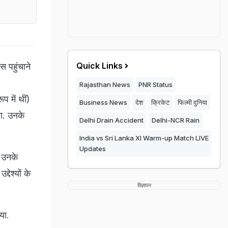
Quick Links
 पहुंचाने
Rajasthan News
PNR Status
प में थीं)
Business News
देश
क्रिकेट
फिल्मी दुनिया
ा. उनके
Delhi Drain Accident
Delhi-NCR Rain
India vs Sri Lanka XI Warm-up Match LIVE
Updates
े उनके
ेश्यों के
विज्ञापन
या.