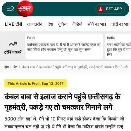
LIVE टीवी
ताजातरीन
देश
दुनिया
वीडियो
सोने का भाव
चांदी का भाव
Faith
India
कामिका एकादशी कब है, 8 या 9 अगस्त? जानिए व्रत की
रमण महर्षि का पर्
सही तिथि और भगवान विष्णु की पूजा का शुभ समय
हुआ कि चुप हो गय
ट्रेडिंग खबरें
सिर
होम
देश
कंबल बाबा से इलाज कराने पहुंचे छत्तीसगढ़ के गृहमंत्री, पकड़े गए तो चमत्कार गिनाने लगे
This Article is From Sep 13, 2017
कंबल बाबा से इलाज कराने पहुंचे छत्तीसगढ़ के
गृहमंत्री, पकड़े गए तो चमत्कार गिनाने लगे
5000 लोग वहां थे, मैंने भी 10 मिनट वहां खड़े होकर देखा कि दिव्यांग जो
लकवाग्रस्त चल नहीं पा रहे थे मैंने भी देखा कि मालिश करके उन्होंने उन्हें