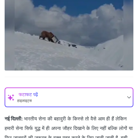
फटाफट पढ़ें
हाइलाइट्स
नई दिल्ली:
भारतीय सेना की बहादुरी के किस्से तो वैसे आम ही हैं लेकिन
हमारी सेना सिर्फ युद्ध में ही अपना जौहर दिखाने के लिए नहीं बल्कि लोगों या
फिर जानवरों की जरूरत के वक्त मदद करने के लिए जानी जाती है. इसी