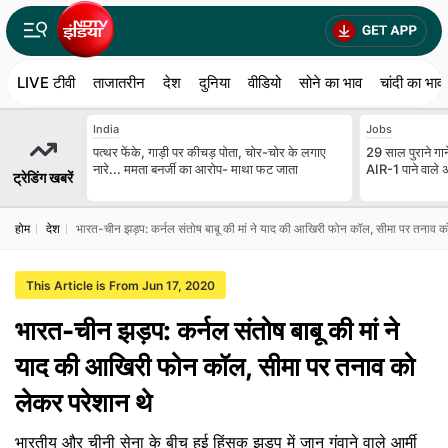
LIVE टीवी
ताजातरीन
देश
दुनिया
वीडियो
सोने का भाव
चांदी का भाव
India
Jobs
पत्थर फेंके, गाड़ी पर कीचड़ पोता, चोर-चोर के लगाए
29 साल पुराने गान
नारे... ममता बनर्जी का आरोप- माथा फट जाता
AIR-1 पाने वाले 
ट्रेडिंग खबरें
होम
देश
भारत-चीन झड़प: कर्नल संतोष बाबू की मां ने याद की आखिरी फोन कॉल, सीमा पर तनाव क
This Article is From Jun 17, 2020
भारत-चीन झड़प: कर्नल संतोष बाबू की मां ने
याद की आखिरी फोन कॉल, सीमा पर तनाव को
लेकर परेशान थे
भारतीय और चीनी सेना के बीच हुई हिंसक झड़प में जान गंवाने वाले आर्मी