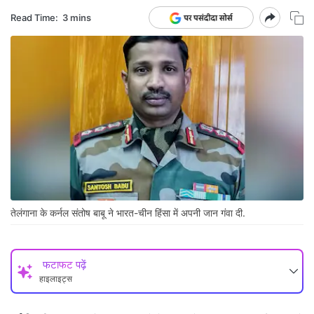
Read Time:
3 mins
तेलंगाना के कर्नल संतोष बाबू ने भारत-चीन हिंसा में अपनी जान गंवा दी.
फटाफट पढ़ें
हाइलाइट्स