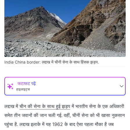
India China border: लद्दाख में चीनी सेना के साथ हिंसक झड़प.
फटाफट पढ़ें
हाइलाइट्स
लद्दाख में
चीन की सेना के साथ हुई झड़प
में भारतीय सेना के एक अधिकारी
समेत तीन जवानों की जान चली गई. वहीं, चीनी सेना को भी खासा नुकसान
पहुंचा है. लद्दाख इलाके में यह 1962 के बाद ऐसा पहला मौका है जब